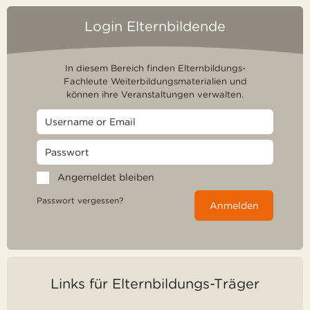
Login Elternbildende
In diesem Bereich finden Elternbildungs-
Fachleute Weiterbildungsmaterialien und
können ihre Veranstaltungen verwalten.
Angemeldet bleiben
Passwort vergessen?
Anmelden
Links für Elternbildungs-Träger