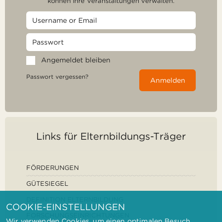
können ihre Veranstaltungen verwalten.
Angemeldet bleiben
Passwort vergessen?
Anmelden
Links für Elternbildungs-Träger
FÖRDERUNGEN
GÜTESIEGEL
DEFINITION ELTERNBILDUNG
COOKIE-EINSTELLUNGEN
FORSCHUNGSEINRICHTUNGEN
Wir verwenden Cookies, um einen optimalen Besuch