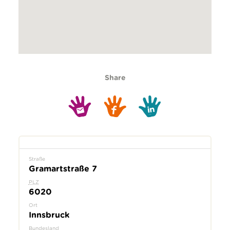
Share
Straße
Gramartstraße 7
PLZ
6020
Ort
Innsbruck
Bundesland