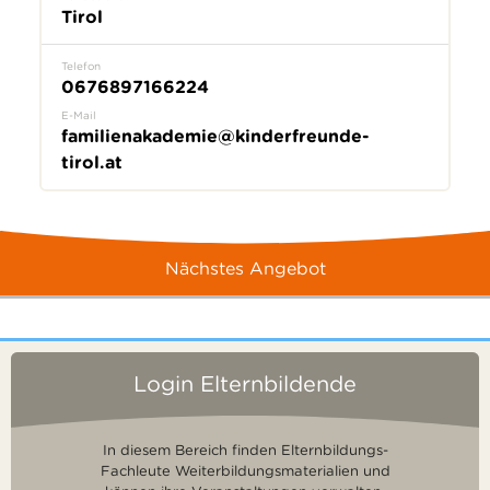
Tirol
Telefon
0676897166224
E-Mail
familienakademie@kinderfreunde-
tirol.at
Nächstes Angebot
Login Elternbildende
In diesem Bereich finden Elternbildungs-
Fachleute Weiterbildungsmaterialien und