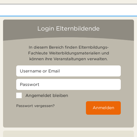
Login Elternbildende
In diesem Bereich finden Elternbildungs-
Fachleute Weiterbildungsmaterialien und
können ihre Veranstaltungen verwalten.
Angemeldet bleiben
Passwort vergessen?
Anmelden