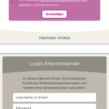
gelesen und stimme zu.
Anmelden
Nächster Artikel
Login Elternbildende
In diesem Bereich finden Elternbildungs-
Fachleute Weiterbildungsmaterialien und
können ihre Veranstaltungen verwalten.