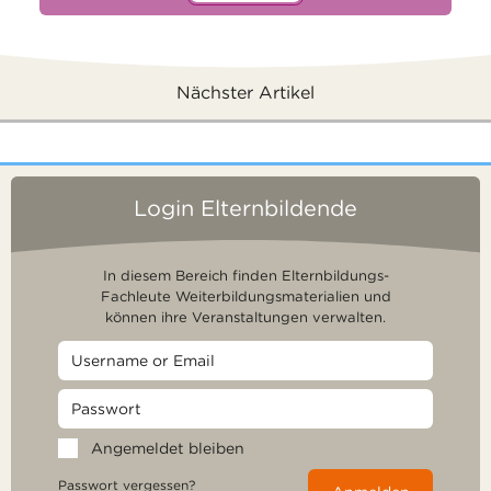
Nächster Artikel
Login Elternbildende
In diesem Bereich finden Elternbildungs-
Fachleute Weiterbildungsmaterialien und
können ihre Veranstaltungen verwalten.
Angemeldet bleiben
Passwort vergessen?