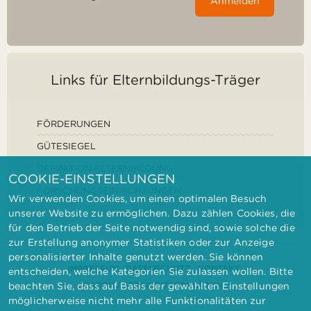
Anmelden
Links für Elternbildungs-Träger
FÖRDERUNGEN
GÜTESIEGEL
DEFINITION ELTERNBILDUNG
COOKIE-EINSTELLUNGEN
FORSCHUNGSEINRICHTUNGEN
Wir verwenden Cookies, um einen optimalen Besuch
unserer Website zu ermöglichen. Dazu zählen Cookies, die
für den Betrieb der Seite notwendig sind, sowie solche die
zur Erstellung anonymer Statistiken oder zur Anzeige
personalisierter Inhalte genutzt werden. Sie können
IMPRESSUM
DATENSCHUTZ
KONTAKT
entscheiden, welche Kategorien Sie zulassen wollen. Bitte
BARRIEREFREIHEITSERKLÄRUNG
beachten Sie, dass auf Basis der gewählten Einstellungen
möglicherweise nicht mehr alle Funktionalitäten zur