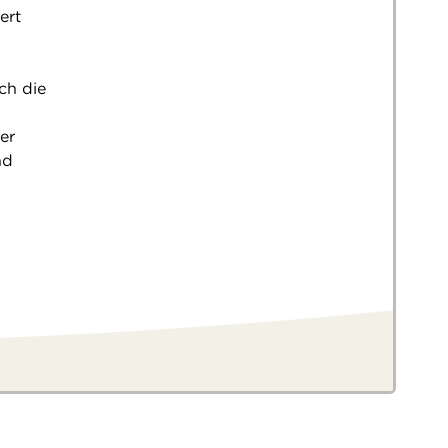
ert
ch die
er
nd