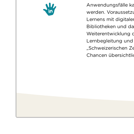
Anwendungsfälle kan
werden. Voraussetzu
Lernens mit digital
Bibliotheken und d
Weiterentwicklung d
Lernbegleitung und
„Schweizerischen Zei
Chancen übersichtli