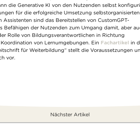
n die Generative KI von den Nutzenden selbst konfiguri
ngen für die erfolgreiche Umsetzung selbstorganisierten
en Assistenten sind das Bereitstellen von CustomGPT-
as Befähigen der Nutzenden zum Umgang damit, aber au
er Rolle von Bildungsverantwortlichen in Richtung
 Koordination von Lernumgebungen. Ein
Fachartikel
in d
tschrift für Weiterbildung“ stellt die Voraussetzungen u
ch vor.
Nächster Artikel