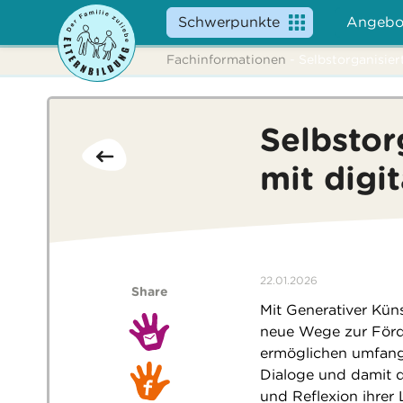
Schwerpunkte
Angebo
Fachinformationen
- Selbstorganisier
Selbstor
mit digi
22.01.2026
Share
Mit Generativer Kün
neue Wege zur Förd
ermöglichen umfangre
Dialoge und damit 
und Reflexion ihrer