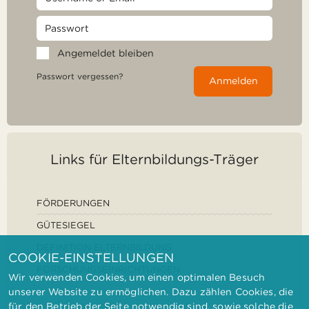
Angemeldet bleiben
Passwort vergessen?
Anmelden
Links für Elternbildungs-Träger
FÖRDERUNGEN
GÜTESIEGEL
DEFINITION ELTERNBILDUNG
COOKIE-EINSTELLUNGEN
FORSCHUNGSEINRICHTUNGEN
Wir verwenden Cookies, um einen optimalen Besuch
unserer Website zu ermöglichen. Dazu zählen Cookies, die
für den Betrieb der Seite notwendig sind, sowie solche die