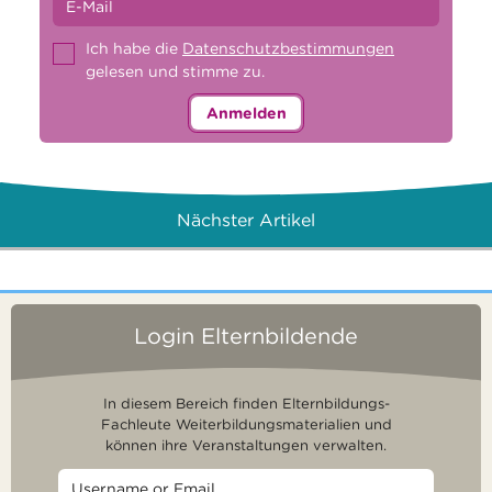
Ich habe die
Datenschutzbestimmungen
gelesen und stimme zu.
Anmelden
Nächster Artikel
Login Elternbildende
In diesem Bereich finden Elternbildungs-
Fachleute Weiterbildungsmaterialien und
können ihre Veranstaltungen verwalten.