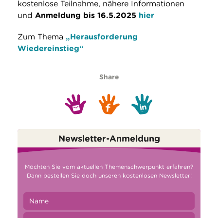
kostenlose Teilnahme, nähere Informationen
und
Anmeldung bis 16.5.2025
hier
Zum Thema
„Herausforderung
Wiedereinstieg“
Share
Newsletter-Anmeldung
Möchten Sie vom aktuellen Themenschwerpunkt erfahren?
Dann bestellen Sie doch unseren kostenlosen Newsletter!