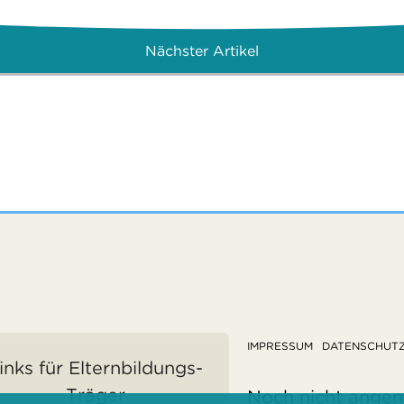
Nächster Artikel
IMPRESSUM
DATENSCHUT
inks für Elternbildungs-
Träger
Noch nicht ange