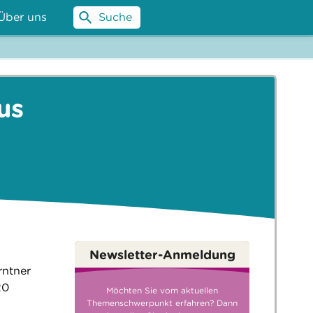
Über uns
Suche
us
Newsletter-Anmeldung
rntner
20
Möchten Sie vom aktuellen
Themenschwerpunkt erfahren? Dann