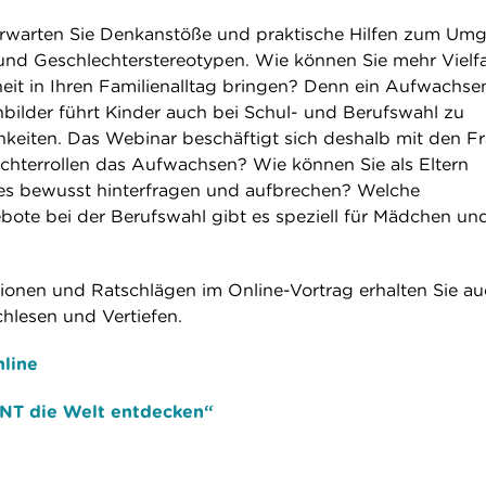
rwarten Sie Denkanstöße und praktische Hilfen zum Um
 und Geschlechterstereotypen. Wie können Sie mehr Vielfa
it in Ihren Familienalltag bringen? Denn ein Aufwachse
nbilder führt Kinder auch bei Schul- und Berufswahl zu
keiten. Das Webinar beschäftigt sich deshalb mit den F
hterrollen das Aufwachsen? Wie können Sie als Eltern
ees bewusst hinterfragen und aufbrechen? Welche
ote bei der Berufswahl gibt es speziell für Mädchen un
onen und Ratschlägen im Online-Vortrag erhalten Sie a
hlesen und Vertiefen.
nline
INT die Welt entdecken“