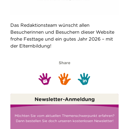
Das Redaktionsteam wünscht allen
Besucherinnen und Besuchern dieser Website
frohe Festtage und ein gutes Jahr 2026 – mit
der Elternbildung!
Share
Newsletter-Anmeldung
Möchten Sie vom aktuellen Themenschwerpunkt erfahren?
Dann bestellen Sie doch unseren kostenlosen Newsletter!