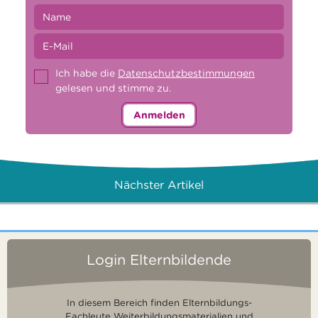
Ich habe die
Datenschutzbestimmungen
gelesen und stimme zu.
Anmelden
Nächster Artikel
Login Elternbildende
In diesem Bereich finden Elternbildungs-
Fachleute Weiterbildungsmaterialien und