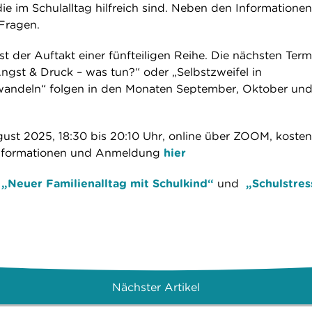
ie im Schulalltag hilfreich sind. Neben den Informationen 
Fragen.
st der Auftakt einer fünfteiligen Reihe. Die nächsten Term
Angst & Druck – was tun?“ oder „Selbstzweifel in
rwandeln“ folgen in den Monaten September, Oktober un
ust 2025, 18:30 bis 20:10 Uhr, online über ZOOM, kosten
Informationen und Anmeldung
hier
n
„Neuer Familienalltag mit Schulkind“
und
„Schulstres
Nächster Artikel