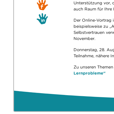
Unterstützung vor, d
auch Raum für Ihre 
Der Online-Vortrag i
beispielsweise zu „
Selbstvertrauen ve
November.
Donnerstag, 28. Aug
Teilnahme, nähere 
Zu unseren Theme
Lernprobleme“