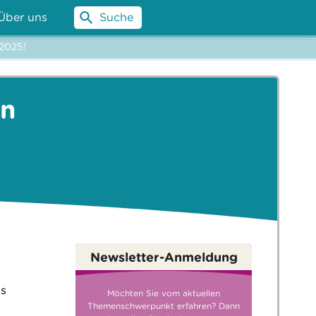
Über uns
Suche
.2025!
en
g
Newsletter-Anmeldung
as
Möchten Sie vom aktuellen
Themenschwerpunkt erfahren? Dann