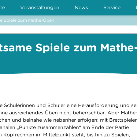
te
Veranstaltungen
News
Service
e Spiele zum Mathe-Üben
tsame Spiele zum Mathe
le Schülerinnen und Schüler eine Herausforderung und se
ohne ausreichendes Üben nicht beherrschbar. Aber Mathe
en und beinahe wie nebenher erfolgen: mit Brettspielen
nalen „Punkte zusammenzählen“ am Ende der Partie
n Kopfrechnen im Mittelpunkt steht, bis hin zu Spielen,