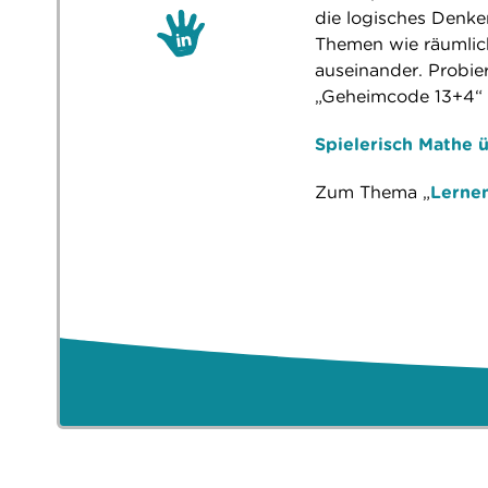
die logisches Denken
Themen wie räumlic
auseinander. Probier
„Geheimcode 13+4“ f
Spielerisch Mathe 
Zum Thema „
Lernen