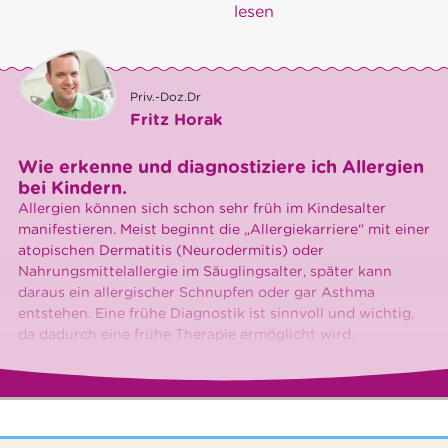
lesen
Priv.-Doz.Dr
Fritz Horak
Wie erkenne und diagnostiziere ich Allergien
bei Kindern.
Allergien können sich schon sehr früh im Kindesalter
manifestieren. Meist beginnt die „Allergiekarriere“ mit einer
atopischen Dermatitis (Neurodermitis) oder
Nahrungsmittelallergie im Säuglingsalter, später kann
daraus ein allergischer Schnupfen oder gar Asthma
entstehen. Eine frühe Diagnostik ist sinnvoll und wichtig,
da dadurch eine frühe Therapie ermöglicht wird.