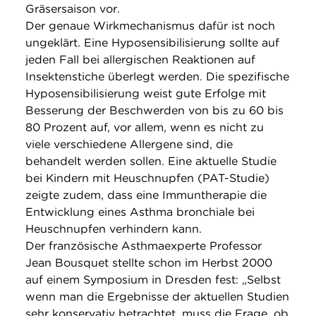
Gräsersaison vor.
Der genaue Wirkmechanismus dafür ist noch
ungeklärt. Eine Hyposensibilisierung sollte auf
jeden Fall bei allergischen Reaktionen auf
Insektenstiche überlegt werden. Die spezifische
Hyposensibilisierung weist gute Erfolge mit
Besserung der Beschwerden von bis zu 60 bis
80 Prozent auf, vor allem, wenn es nicht zu
viele verschiedene Allergene sind, die
behandelt werden sollen. Eine aktuelle Studie
bei Kindern mit Heuschnupfen (PAT-Studie)
zeigte zudem, dass eine Immuntherapie die
Entwicklung eines Asthma bronchiale bei
Heuschnupfen verhindern kann.
Der französische Asthmaexperte Professor
Jean Bousquet stellte schon im Herbst 2000
auf einem Symposium in Dresden fest: „Selbst
wenn man die Ergebnisse der aktuellen Studien
sehr konservativ betrachtet, muss die Frage, ob