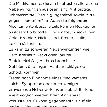
Die Medikamente, die am häufigsten allergische
Nebenwirkungen auslösen, sind Antibiotika,
Schmerzmittel, Beruhigungsmittel sowie Mittel
gegen Krampfanfälle. Auch die folgenden
Medikamentenbestandteile können Reaktionen
auslösen: Farbstoffe, Bindemittel, Quecksilber,
Gold, Bromide, Nickel, Jod, Fremdinsulin,
Lokalanästhetika.
Es kann zu schweren Nebenwirkungen wie
Herz-Kreislauf-Reaktionen, akuter
Blutdruckabfall, Asthma bronchiale,
Gefäßentzündungen, Hautausschläge oder
Schock kommen.
Treten nach Einnahme eines Medikaments
solche Symptome oder auch weniger
gravierende Nebenwirkungen auf, ist Ihr Kind
ehestmöglich wieder Ihrem Kinderarzt
vorzustellen. Er kann gegebenenfalls auf ein
anderes Medikament ausweichen.