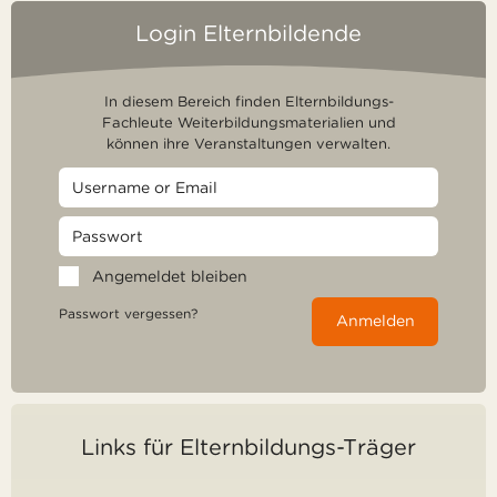
Login Elternbildende
In diesem Bereich finden Elternbildungs-
Fachleute Weiterbildungsmaterialien und
können ihre Veranstaltungen verwalten.
Angemeldet bleiben
Passwort vergessen?
Anmelden
Links für Elternbildungs-Träger