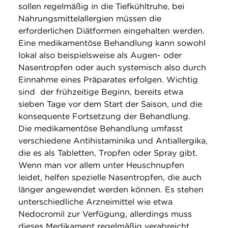
sollen regelmäßig in die Tiefkühltruhe, bei
Nahrungsmittelallergien müssen die
erforderlichen Diätformen eingehalten werden.
Eine medikamentöse Behandlung kann sowohl
lokal also beispielsweise als Augen- oder
Nasentropfen oder auch systemisch also durch
Einnahme eines Präparates erfolgen. Wichtig
sind der frühzeitige Beginn, bereits etwa
sieben Tage vor dem Start der Saison, und die
konsequente Fortsetzung der Behandlung.
Die medikamentöse Behandlung umfasst
verschiedene Antihistaminika und Antiallergika,
die es als Tabletten, Tropfen oder Spray gibt.
Wenn man vor allem unter Heuschnupfen
leidet, helfen spezielle Nasentropfen, die auch
länger angewendet werden können. Es stehen
unterschiedliche Arzneimittel wie etwa
Nedocromil zur Verfügung, allerdings muss
dieses Medikament regelmäßig verabreicht