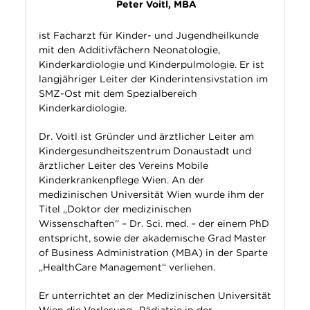
Peter Voitl, MBA
ist Facharzt für Kinder- und Jugendheilkunde
mit den Additivfächern Neonatologie,
Kinderkardiologie und Kinderpulmologie. Er ist
langjähriger Leiter der Kinderintensivstation im
SMZ-Ost mit dem Spezialbereich
Kinderkardiologie.
Dr. Voitl ist Gründer und ärztlicher Leiter am
Kindergesundheitszentrum Donaustadt und
ärztlicher Leiter des Vereins Mobile
Kinderkrankenpflege Wien. An der
medizinischen Universität Wien wurde ihm der
Titel „Doktor der medizinischen
Wissenschaften“ – Dr. Sci. med. – der einem PhD
entspricht, sowie der akademische Grad Master
of Business Administration (MBA) in der Sparte
„HealthCare Management“ verliehen.
Er unterrichtet an der Medizinischen Universität
Wien die Vorlesung „Pädiatrie in der