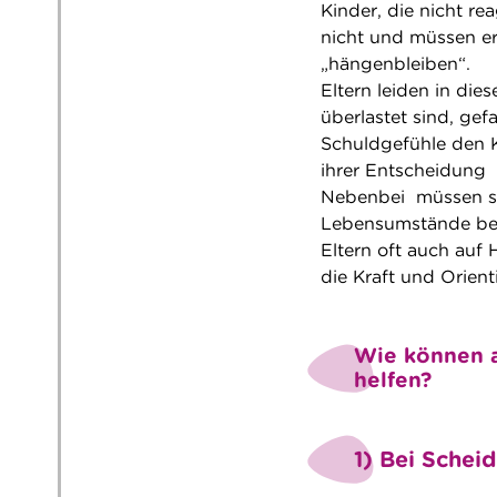
Kinder, die nicht re
nicht und müssen er
„hängenbleiben“.
Eltern leiden in dies
überlastet sind, ge
Schuldgefühle den K
ihrer Entscheidung
Nebenbei müssen si
Lebensumstände bew
Eltern oft auch auf 
die Kraft und Orient
Wie können a
helfen?
1)
Bei Schei