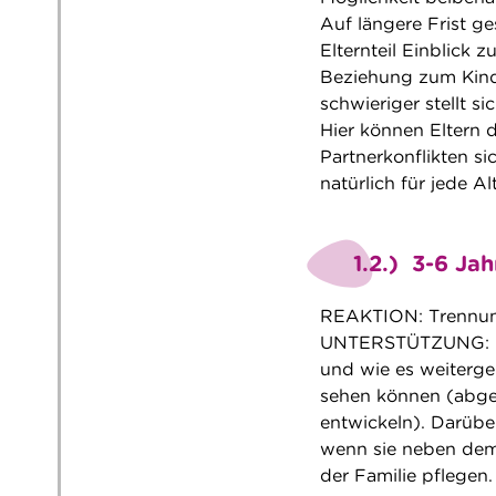
Auf längere Frist g
Elternteil Einblick 
Beziehung zum Kind 
schwieriger stellt 
Hier können Eltern 
Partnerkonflikten si
natürlich für jede Al
1.2.) 3-6 Jah
REAKTION: Trennung
UNTERSTÜTZUNG: Kin
und wie es weiterge
sehen können (abges
entwickeln). Darübe
wenn sie neben dem 
der Familie pflegen.