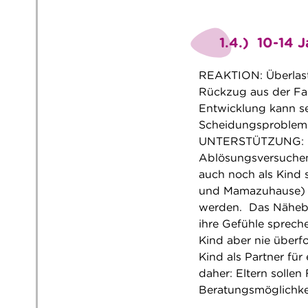
1.4.) 10-14 
REAKTION: Überlas
Rückzug aus der Fam
Entwicklung kann se
Scheidungsproblem
UNTERSTÜTZUNG: Es
Ablösungsversuchen
auch noch als Kind
und Mamazuhause) n
werden. Das Nähebed
ihre Gefühle spreche
Kind aber nie überf
Kind als Partner für
daher: Eltern sollen
Beratungsmöglichkei