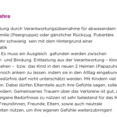
Jahre
tung durch Verantwortungsübernahme für abwesendem 
ilie (Peergruppe) oder gänzlicher Rückzug. Pubertäre
hr schwierig sein mit dem Hintergrund einer
atik
 muss ein Ausgleich gefunden werden zwischen
 und Bindung. Entlastung aus der Verantwortung – Kin
 sehen – bzw. das Kind in den neuen 2 Heimen (Papazuh
och ankern zu lassen, indem sie in den Alltag eingebu
ürfnis darf nicht unterschätzt werden. Mit Kindern viel
n. Dabei dürfen Elternteile auch ihre Gefühle sagen, soll
ordern: Gemeinsames Trauern über das Verlorene ist gut, 
 eigene Bedürfnisse zu nützen ist sehr belastend für das 
 Freundinnen, Freunde, Eltern, sowie auch neutrale
ten nützen, um ihre eigenen Gefühle weiterzubringen!