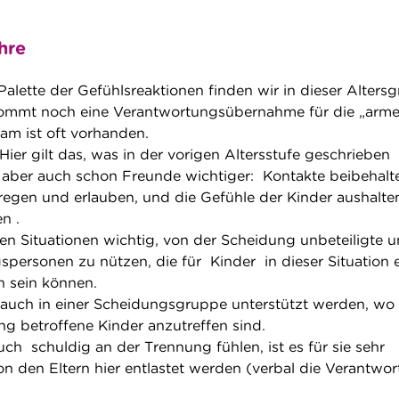
hre
ette der Gefühlsreaktionen finden wir in dieser Alters
ommt noch eine Verantwortungsübernahme für die „arm
ham ist oft vorhanden.
 gilt das, was in der vorigen Altersstufe geschrieben
 aber auch schon Freunde wichtiger: Kontakte beibehalt
egen und erlauben, und die Gefühle der Kinder aushalten
n .
sen Situationen wichtig, von der Scheidung unbeteiligte 
spersonen zu nützen, die für Kinder in dieser Situation 
n sein können.
auch in einer Scheidungsgruppe unterstützt werden, wo
g betroffene Kinder anzutreffen sind.
uch schuldig an der Trennung fühlen, ist es für sie sehr
von den Eltern hier entlastet werden (verbal die Verantwo