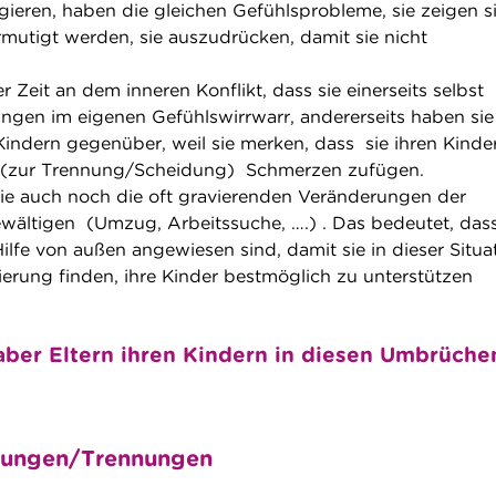
agieren, haben die gleichen Gefühlsprobleme, sie zeigen s
mutigt werden, sie auszudrücken, damit sie nicht
er Zeit an dem inneren Konflikt, dass sie einerseits selbst
fangen im eigenen Gefühlswirrwarr, andererseits haben sie
indern gegenüber, weil sie merken, dass sie ihren Kinde
 (zur Trennung/Scheidung) Schmerzen zufügen.
e auch noch die oft gravierenden Veränderungen der
ältigen (Umzug, Arbeitssuche, ….) . Das bedeutet, das
Hilfe von außen angewiesen sind, damit sie in dieser Situa
ierung finden, ihre Kinder bestmöglich zu unterstützen
ber Eltern ihren Kindern in diesen Umbrüche
dungen/Trennungen