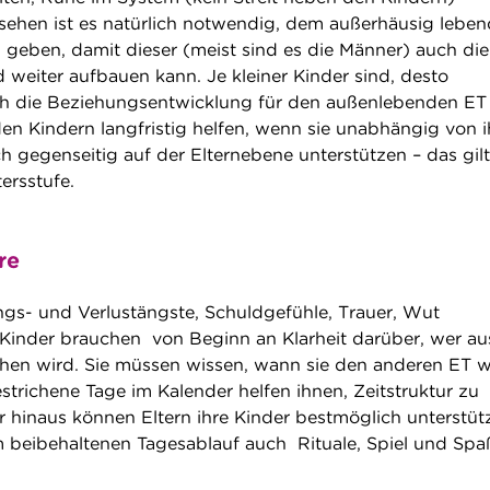
esehen ist es natürlich notwendig, dem außerhäusig lebe
zu geben, damit dieser (meist sind es die Männer) auch die
weiter aufbauen kann. Je kleiner Kinder sind, desto
sich die Beziehungsentwicklung für den außenlebenden ET 
den Kindern langfristig helfen, wenn sie unabhängig von 
ch gegenseitig auf der Elternebene unterstützen – das gilt
tersstufe.
re
s- und Verlustängste, Schuldgefühle, Trauer, Wut
der brauchen von Beginn an Klarheit darüber, wer au
hen wird. Sie müssen wissen, wann sie den anderen ET w
trichene Tage im Kalender helfen ihnen, Zeitstruktur zu
r hinaus können Eltern ihre Kinder bestmöglich unterstüt
beibehaltenen Tagesablauf auch Rituale, Spiel und Spa