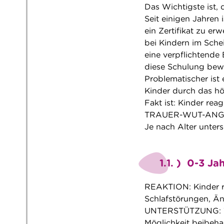
Das Wichtigste ist, 
Seit einigen Jahren 
ein Zertifikat zu er
bei Kindern im Sche
eine verpflichtende
diese Schulung bewi
Problematischer ist 
Kinder durch das höh
Fakt ist: Kinder rea
TRAUER-WUT-ANG
Je nach Alter unters
1.1. ) 0-3 Ja
REAKTION: Kinder re
Schlafstörungen, Än
UNTERSTÜTZUNG: Tag
Möglichkeit beibeha