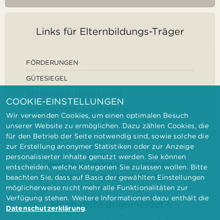
Links für Elternbildungs-Träger
FÖRDERUNGEN
GÜTESIEGEL
DEFINITION ELTERNBILDUNG
COOKIE-EINSTELLUNGEN
FORSCHUNGSEINRICHTUNGEN
Wir verwenden Cookies, um einen optimalen Besuch
unserer Website zu ermöglichen. Dazu zählen Cookies, die
für den Betrieb der Seite notwendig sind, sowie solche die
zur Erstellung anonymer Statistiken oder zur Anzeige
personalisierter Inhalte genutzt werden. Sie können
IMPRESSUM
DATENSCHUTZ
KONTAKT
entscheiden, welche Kategorien Sie zulassen wollen. Bitte
BARRIEREFREIHEITSERKLÄRUNG
beachten Sie, dass auf Basis der gewählten Einstellungen
möglicherweise nicht mehr alle Funktionalitäten zur
Verfügung stehen. Weitere Informationen dazu enthält die
Noch nicht angemeldet?
Datenschutzerklärung
.