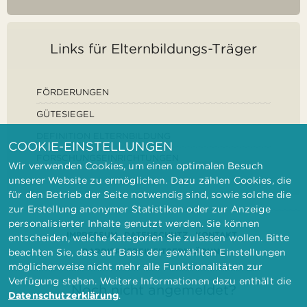
Links für Elternbildungs-Träger
FÖRDERUNGEN
GÜTESIEGEL
DEFINITION ELTERNBILDUNG
COOKIE-EINSTELLUNGEN
FORSCHUNGSEINRICHTUNGEN
Wir verwenden Cookies, um einen optimalen Besuch
unserer Website zu ermöglichen. Dazu zählen Cookies, die
für den Betrieb der Seite notwendig sind, sowie solche die
zur Erstellung anonymer Statistiken oder zur Anzeige
personalisierter Inhalte genutzt werden. Sie können
IMPRESSUM
DATENSCHUTZ
KONTAKT
entscheiden, welche Kategorien Sie zulassen wollen. Bitte
BARRIEREFREIHEITSERKLÄRUNG
beachten Sie, dass auf Basis der gewählten Einstellungen
möglicherweise nicht mehr alle Funktionalitäten zur
Verfügung stehen. Weitere Informationen dazu enthält die
Noch nicht angemeldet?
Datenschutzerklärung
.