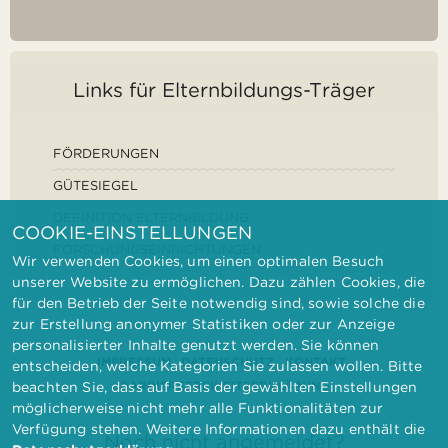
Links für Elternbildungs-Träger
FÖRDERUNGEN
GÜTESIEGEL
DEFINITION ELTERNBILDUNG
COOKIE-EINSTELLUNGEN
FORSCHUNGSEINRICHTUNGEN
Wir verwenden Cookies, um einen optimalen Besuch
unserer Website zu ermöglichen. Dazu zählen Cookies, die
für den Betrieb der Seite notwendig sind, sowie solche die
zur Erstellung anonymer Statistiken oder zur Anzeige
personalisierter Inhalte genutzt werden. Sie können
IMPRESSUM
DATENSCHUTZ
KONTAKT
entscheiden, welche Kategorien Sie zulassen wollen. Bitte
BARRIEREFREIHEITSERKLÄRUNG
beachten Sie, dass auf Basis der gewählten Einstellungen
möglicherweise nicht mehr alle Funktionalitäten zur
Verfügung stehen. Weitere Informationen dazu enthält die
Noch nicht angemeldet?