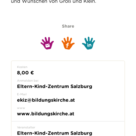
und Wünschen von Groß und Klein.
Share
Kosten
8,00 €
Anmelden bei
Eltern-Kind-Zentrum Salzburg
E-Mail
ekiz@bildungskirche.at
www
www.bildungskirche.at
Veranstalter
Eltern-Kind-Zentrum Salzburg