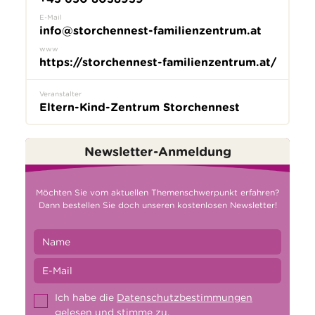
E-Mail
info@storchennest-familienzentrum.at
www
https://storchennest-familienzentrum.at/
Veranstalter
Eltern-Kind-Zentrum Storchennest
Newsletter-Anmeldung
Möchten Sie vom aktuellen Themenschwerpunkt erfahren?
Dann bestellen Sie doch unseren kostenlosen Newsletter!
Ich habe die
Datenschutzbestimmungen
gelesen und stimme zu.