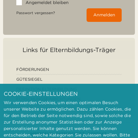
Angemeldet bleiben
Passwort vergessen?
Anmelden
Links für Elternbildungs-Träger
FÖRDERUNGEN
GÜTESIEGEL
DEFINITION ELTERNBILDUNG
COOKIE-EINSTELLUNGEN
FORSCHUNGSEINRICHTUNGEN
Wir verwenden Cookies, um einen optimalen Besuch
unserer Website zu ermöglichen. Dazu zählen Cookies, die
für den Betrieb der Seite notwendig sind, sowie solche die
zur Erstellung anonymer Statistiken oder zur Anzeige
personalisierter Inhalte genutzt werden. Sie können
IMPRESSUM
DATENSCHUTZ
KONTAKT
entscheiden, welche Kategorien Sie zulassen wollen. Bitte