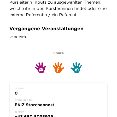
Kursleiterin Inputs zu ausgewählten Themen,
welche ihr in den Kursterminen findet oder eine
externe Referentin / ein Referent
Vergangene Veranstaltungen
22.06.2026
Share
Kosten
0
Anmelden bei
EKiZ Storchennest
Telefon
+43 650 8038939