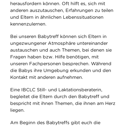
heraus­fordern können. Oft hilft es, sich mit
anderen auszutauschen, Erfah­rungen zu teilen
und Eltern in ähnlichen Lebens­situa­tionen
kennen­zu­lernen.
Bei unseren Babytreff können sich Eltern in
unge­zwungener Atmo­sphäre untereinander
aus­tauschen und auch Themen, bei denen sie
Fragen haben bzw. Hilfe benötigen, mit
unseren Fachpersonen besprechen. Während
die Babys ihre Umgebung erkunden und den
Kontakt mit anderen aufnehmen.
Eine IBCLC Still- und Lakta­tions­beraterin,
begleitet die Eltern durch den Babytreff und
bespricht mit ihnen Themen, die ihnen am Herz
liegen.
Am Beginn des Babytreffs gibt euch die