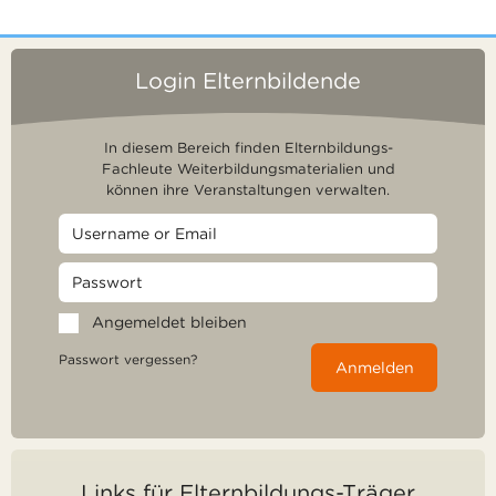
Login Elternbildende
In diesem Bereich finden Elternbildungs-
Fachleute Weiterbildungsmaterialien und
können ihre Veranstaltungen verwalten.
Angemeldet bleiben
Passwort vergessen?
Anmelden
Links für Elternbildungs-Träger