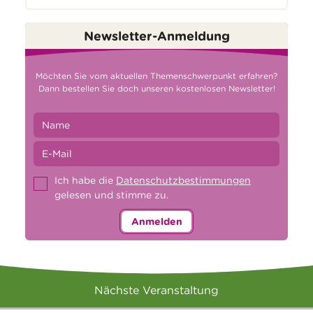
Newsletter-Anmeldung
Möchten Sie vom aktuellen Themenschwerpunkt erfahren?
Dann bestellen Sie doch unseren kostenlosen Newsletter!
Ich habe die
Datenschutzbestimmungen
gelesen und stimme zu.
Anmelden
Nächste Veranstaltung