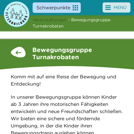
Schwerpunkte
MENÜ
Veranstaltungen
- Bewegungsgruppe
Angebote
Turnakrobaten
Veranstaltungen
Bewegungsgruppe
News
Turnakrobaten
Service
Komm mit auf eine Reise der Bewegung und
Über uns
Entdeckung!
Suche
In unserer Bewegungsgruppe können Kinder
ab 3 Jahren ihre motorischen Fähigkeiten
entwickeln und neue Freundschaften schließen.
Wir bieten eine sichere und fördernde
Umgebung, in der die Kinder ihren
Bewegungsdrang ausleben können.