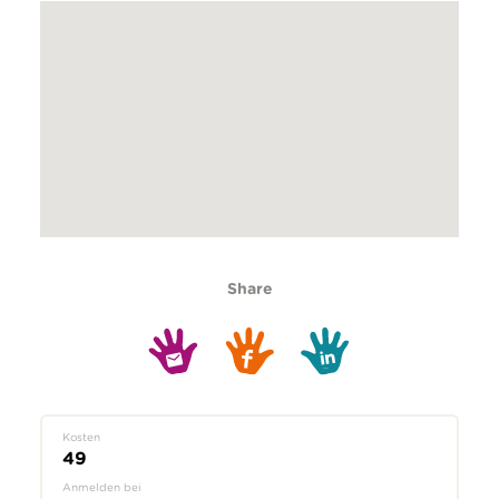
Share
Kosten
49
Anmelden bei