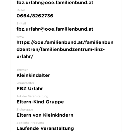
fbz.urfahr@ooe.familienbund.at
Mobil
0664/8262736
E-Mail
fbz.urfahr@ooe.familienbund.at
www
https://ooe.familienbund.at/familienbun
dzentren/familienbundzentrum-linz-
urfahr/
Themen
Kleinkindalter
Veranstalter
FBZ Urfahr
Art der Veranstaltung
Eltern-Kind Gruppe
Zielgruppe
Eltern von Kleinkindern
Zeitliche Frequenz
Laufende Veranstaltung