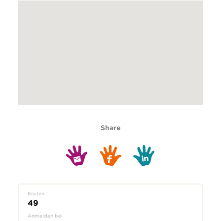
Share
Kosten
49
Anmelden bei