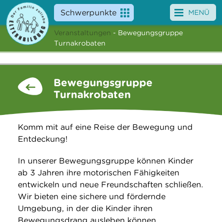
Schwerpunkte
MENÜ
Veranstaltungen
- Bewegungsgruppe
Angebote
Turnakrobaten
Veranstaltungen
Bewegungsgruppe
News
Turnakrobaten
Service
Komm mit auf eine Reise der Bewegung und
Über uns
Entdeckung!
Suche
In unserer Bewegungsgruppe können Kinder
ab 3 Jahren ihre motorischen Fähigkeiten
entwickeln und neue Freundschaften schließen.
Wir bieten eine sichere und fördernde
Umgebung, in der die Kinder ihren
Bewegungsdrang ausleben können.