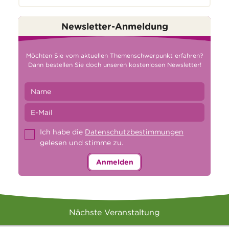
Newsletter-Anmeldung
Möchten Sie vom aktuellen Themenschwerpunkt erfahren?
Dann bestellen Sie doch unseren kostenlosen Newsletter!
Ich habe die
Datenschutzbestimmungen
gelesen und stimme zu.
Anmelden
Nächste Veranstaltung