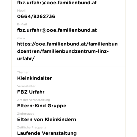
fbz.urfahr@ooe.familienbund.at
Mobil
0664/8262736
E-Mail
fbz.urfahr@ooe.familienbund.at
www
https://ooe.familienbund.at/familienbun
dzentren/familienbundzentrum-linz-
urfahr/
Themen
Kleinkindalter
Veranstalter
FBZ Urfahr
Art der Veranstaltung
Eltern-Kind Gruppe
Zielgruppe
Eltern von Kleinkindern
Zeitliche Frequenz
Laufende Veranstaltung