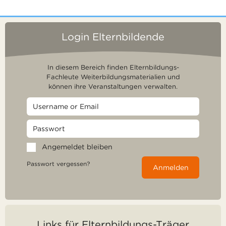
Login Elternbildende
In diesem Bereich finden Elternbildungs-
Fachleute Weiterbildungsmaterialien und
können ihre Veranstaltungen verwalten.
Angemeldet bleiben
Passwort vergessen?
Anmelden
Links für Elternbildungs-Träger