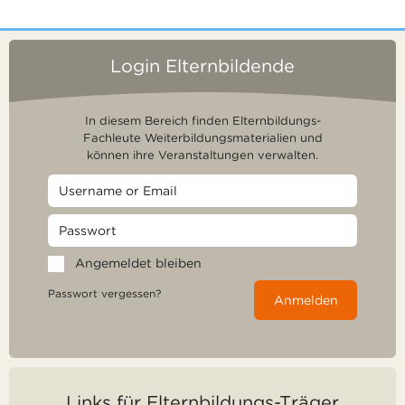
Login Elternbildende
In diesem Bereich finden Elternbildungs-
Fachleute Weiterbildungsmaterialien und
können ihre Veranstaltungen verwalten.
Angemeldet bleiben
Passwort vergessen?
Anmelden
Links für Elternbildungs-Träger