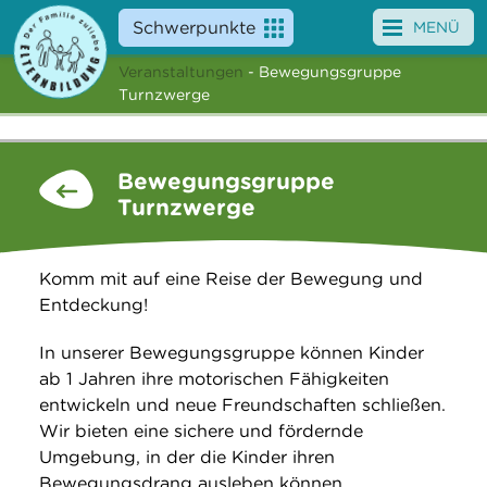
Schwerpunkte
MENÜ
Veranstaltungen
- Bewegungsgruppe
Angebote
Turnzwerge
Veranstaltungen
Bewegungsgruppe
News
Turnzwerge
Service
Komm mit auf eine Reise der Bewegung und
Über uns
Entdeckung!
Suche
In unserer Bewegungsgruppe können Kinder
ab 1 Jahren ihre motorischen Fähigkeiten
entwickeln und neue Freundschaften schließen.
Wir bieten eine sichere und fördernde
Umgebung, in der die Kinder ihren
Bewegungsdrang ausleben können.