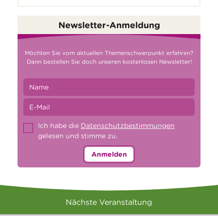
Newsletter-Anmeldung
Möchten Sie vom aktuellen Themenschwerpunkt erfahren?
Dann bestellen Sie doch unseren kostenlosen Newsletter!
Ich habe die
Datenschutzbestimmungen
gelesen und stimme zu.
Anmelden
Nächste Veranstaltung