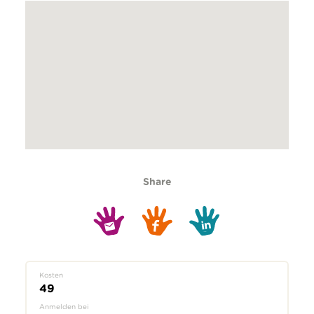
Share
Kosten
49
Anmelden bei