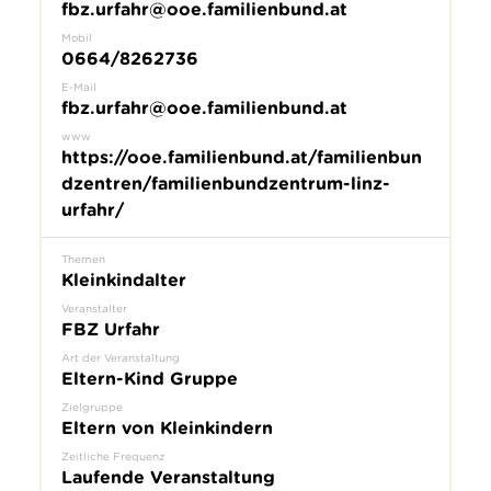
fbz.urfahr@ooe.familienbund.at
Mobil
0664/8262736
E-Mail
fbz.urfahr@ooe.familienbund.at
www
https://ooe.familienbund.at/familienbun
dzentren/familienbundzentrum-linz-
urfahr/
Themen
Kleinkindalter
Veranstalter
FBZ Urfahr
Art der Veranstaltung
Eltern-Kind Gruppe
Zielgruppe
Eltern von Kleinkindern
Zeitliche Frequenz
Laufende Veranstaltung