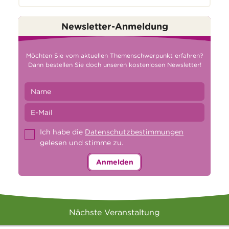
Newsletter-Anmeldung
Möchten Sie vom aktuellen Themenschwerpunkt erfahren?
Dann bestellen Sie doch unseren kostenlosen Newsletter!
Ich habe die
Datenschutzbestimmungen
gelesen und stimme zu.
Anmelden
Nächste Veranstaltung