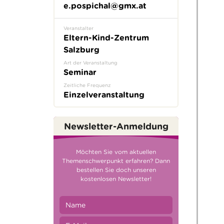
e.pospichal@gmx.at
Veranstalter
Eltern-Kind-Zentrum
Salzburg
Art der Veranstaltung
Seminar
Zeitliche Frequenz
Einzelveranstaltung
Newsletter-Anmeldung
Möchten Sie vom aktuellen
Themenschwerpunkt erfahren? Dann
bestellen Sie doch unseren
kostenlosen Newsletter!