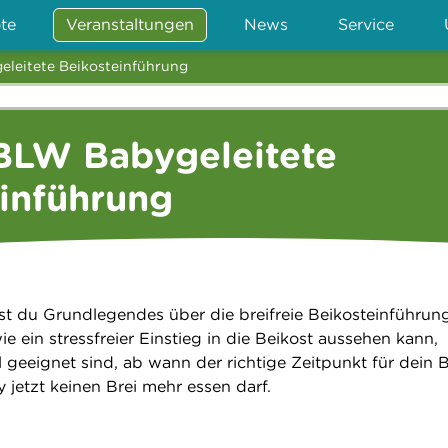
te
Veranstaltungen
News
Service
eleitete Beikosteinführung
 BLW Babygeleitete
inführung
t du Grundlegendes über die breifreie Beikosteinführung
e ein stressfreier Einstieg in die Beikost aussehen kann,
 geeignet sind, ab wann der richtige Zeitpunkt für dein 
 jetzt keinen Brei mehr essen darf.