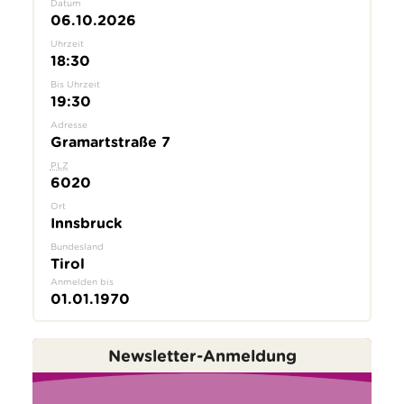
Datum
06.10.2026
Uhrzeit
18:30
Bis Uhrzeit
19:30
Adresse
Gramartstraße 7
PLZ
6020
Ort
Innsbruck
Bundesland
Tirol
Anmelden bis
01.01.1970
Newsletter-Anmeldung