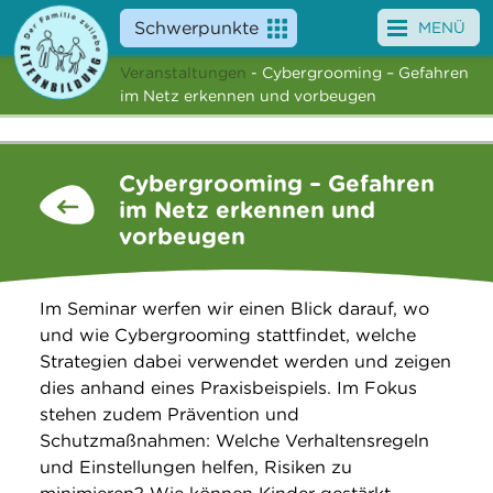
Schwerpunkte
MENÜ
Veranstaltungen
- Cybergrooming – Gefahren
Angebote
im Netz erkennen und vorbeugen
Veranstaltungen
Cybergrooming – Gefahren
News
im Netz erkennen und
vorbeugen
Service
Über uns
Im Seminar werfen wir einen Blick darauf, wo
und wie Cybergrooming stattfindet, welche
Suche
Strategien dabei verwendet werden und zeigen
dies anhand eines Praxisbeispiels. Im Fokus
stehen zudem Prävention und
Schutzmaßnahmen: Welche Verhaltensregeln
und Einstellungen helfen, Risiken zu