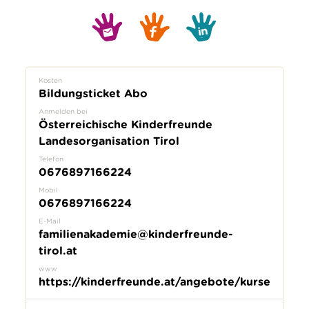
Kosten
Bildungsticket Abo
Anmelden bei
Österreichische Kinderfreunde
Landesorganisation Tirol
Telefon
0676897166224
Mobil
0676897166224
E-Mail
familienakademie@kinderfreunde-
tirol.at
www
https://kinderfreunde.at/angebote/kurse