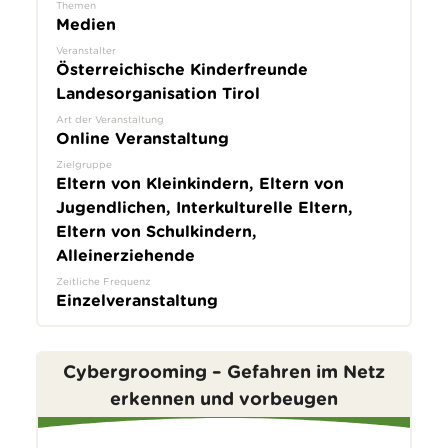
Themen
Medien
Veranstalter
Österreichische Kinderfreunde
Landesorganisation Tirol
Art der Veranstaltung
Online Veranstaltung
Zielgruppe
Eltern von Kleinkindern, Eltern von
Jugendlichen, Interkulturelle Eltern,
Eltern von Schulkindern,
Alleinerziehende
Zeitliche Frequenz
Einzelveranstaltung
Cybergrooming – Gefahren im Netz
erkennen und vorbeugen