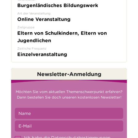
Burgenländisches Bildungswerk
Art der Veranstaltung
Online Veranstaltung
Zielgruppe
Eltern von Schulkindern, Eltern von
Jugendlichen
Zeitliche Frequenz
Einzelveranstaltung
Newsletter-Anmeldung
Möchten Sie vom aktuellen Themenschwerpunkt erfahren?
Dann bestellen Sie doch unseren kostenlosen Newsletter!
Ich habe die
Datenschutzbestimmungen