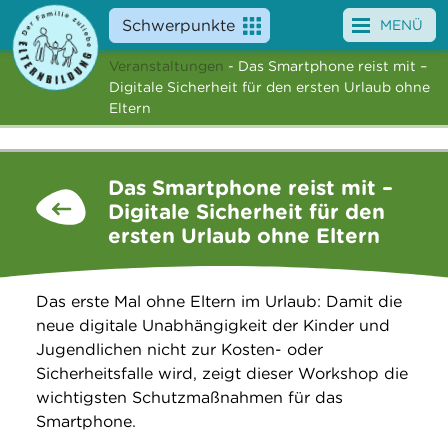
Schwerpunkte
MENÜ
Veranstaltungen
- Das Smartphone reist mit –
Angebote
Digitale Sicherheit für den ersten Urlaub ohne
Eltern
Veranstaltungen
News
Das Smartphone reist mit –
Digitale Sicherheit für den
Service
ersten Urlaub ohne Eltern
Über uns
Das erste Mal ohne Eltern im Urlaub: Damit die
Suche
neue digitale Unabhängigkeit der Kinder und
Jugendlichen nicht zur Kosten- oder
Sicherheitsfalle wird, zeigt dieser Workshop die
wichtigsten Schutzmaßnahmen für das
Smartphone.