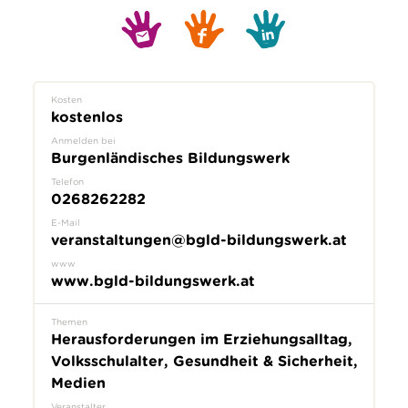
Kosten
kostenlos
Anmelden bei
Burgenländisches Bildungswerk
Telefon
0268262282
E-Mail
veranstaltungen@bgld-bildungswerk.at
www
www.bgld-bildungswerk.at
Themen
Herausforderungen im Erziehungsalltag,
Volksschulalter, Gesundheit & Sicherheit,
Medien
Veranstalter