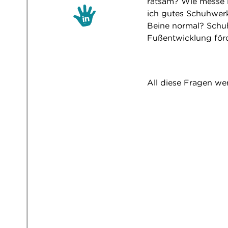
ratsam? Wie messe 
ich gutes Schuhwerk
Beine normal? Schuh
Fußentwicklung för
All diese Fragen we