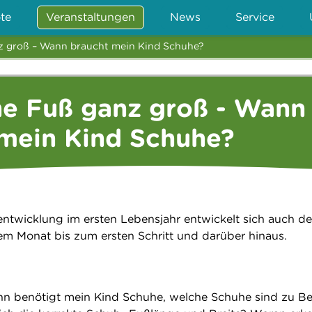
te
Veranstaltungen
News
Service
nz groß – Wann braucht mein Kind Schuhe?
ne Fuß ganz groß - Wann
mein Kind Schuhe?
twicklung im ersten Lebensjahr entwickelt sich auch de
dem Monat bis zum ersten Schritt und darüber hinaus.
nn benötigt mein Kind Schuhe, welche Schuhe sind zu B