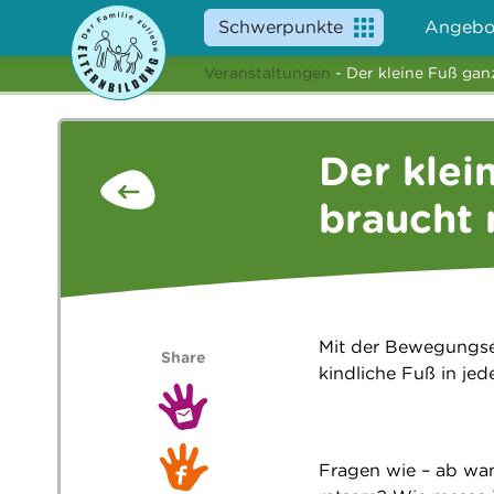
Schwerpunkte
Angebo
Veranstaltungen
- Der kleine Fuß ga
Der klei
braucht 
Mit der Bewegungsen
Share
kindliche Fuß in je
Fragen wie – ab wa