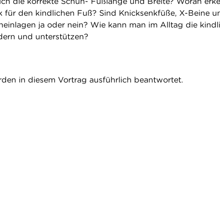
ich die korrekte Schuh- Fußlänge und Breite? Woran erk
 für den kindlichen Fuß? Sind Knicksenkfüße, X-Beine u
einlagen ja oder nein? Wie kann man im Alltag die kindl
dern und unterstützen?
rden in diesem Vortrag ausführlich beantwortet.