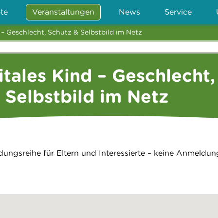
te
Veranstaltungen
News
Service
 – Geschlecht, Schutz & Selbstbild im Netz
itales Kind – Geschlecht,
 Selbstbild im Netz
ldungsreihe für Eltern und Interessierte – keine Anmeldun