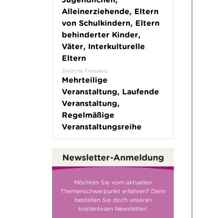
Alleinerziehende, Eltern
von Schulkindern, Eltern
behinderter Kinder,
Väter, Interkulturelle
Eltern
Zeitliche Frequenz
Mehrteilige
Veranstaltung, Laufende
Veranstaltung,
Regelmäßige
Veranstaltungsreihe
Newsletter-Anmeldung
Möchten Sie vom aktuellen
Themenschwerpunkt erfahren? Dann
bestellen Sie doch unseren
kostenlosen Newsletter!