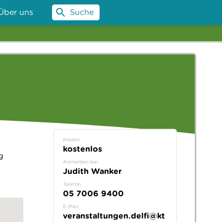
Über uns
Suche
Kosten
kostenlos
g
Anmelden bei
Judith Wanker
Telefon
05 7006 9400
E-Mail
veranstaltungen.delfi@kt