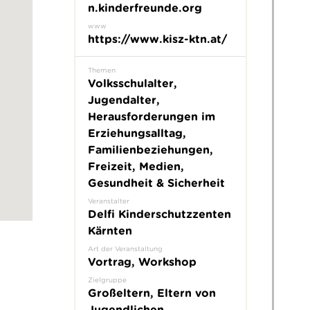
n.kinderfreunde.org
www
https://www.kisz-ktn.at/
Themen
Volksschulalter,
Jugendalter,
Herausforderungen im
Erziehungsalltag,
Familienbeziehungen,
Freizeit, Medien,
Gesundheit & Sicherheit
Veranstalter
Delfi Kinderschutzzenten
Kärnten
Art der Veranstaltung
Vortrag, Workshop
Zielgruppe
Großeltern, Eltern von
Jugendlichen,