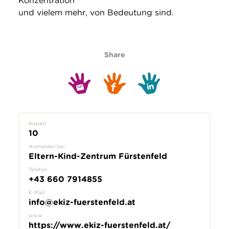
Konzentration
und vielem mehr, von Bedeutung sind.
Share
Kosten
10
Anmelden bei
Eltern-Kind-Zentrum Fürstenfeld
Telefon
+43 660 7914855
E-Mail
info@ekiz-fuerstenfeld.at
www
https://www.ekiz-fuerstenfeld.at/