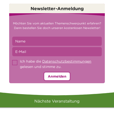
Newsletter-Anmeldung
Möchten Sie vom aktuellen Themenschwerpunkt erfahren?
Dann bestellen Sie doch unseren kostenlosen Newsletter!
Ich habe die
Datenschutzbestimmungen
gelesen und stimme zu.
Anmelden
Nächste Veranstaltung