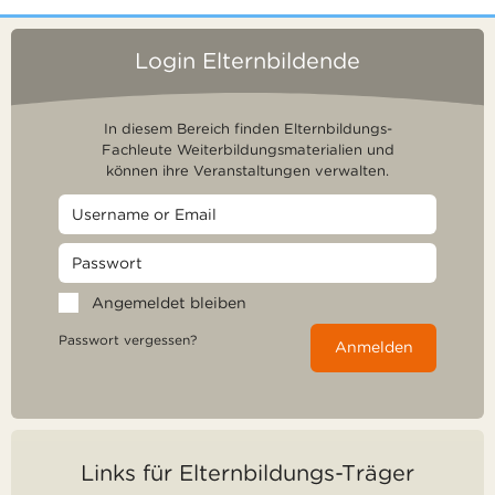
Login Elternbildende
In diesem Bereich finden Elternbildungs-
Fachleute Weiterbildungsmaterialien und
können ihre Veranstaltungen verwalten.
Angemeldet bleiben
Passwort vergessen?
Anmelden
Links für Elternbildungs-Träger