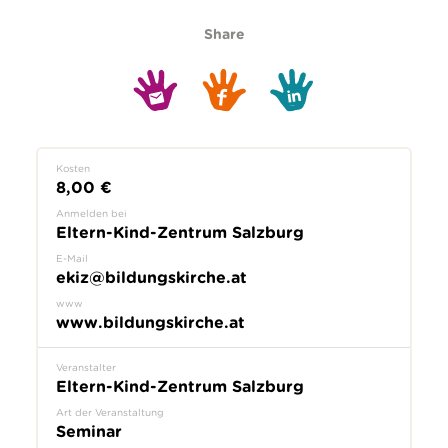
Share
Kosten
8,00 €
Anmelden bei
Eltern-Kind-Zentrum Salzburg
E-Mail
ekiz@bildungskirche.at
www
www.bildungskirche.at
Veranstalter
Eltern-Kind-Zentrum Salzburg
Art der Veranstaltung
Seminar