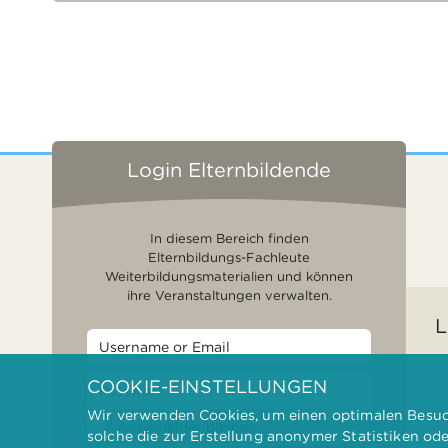
Login Elternbildende
In diesem Bereich finden
Elternbildungs-Fachleute
Weiterbildungsmaterialien und können
ihre Veranstaltungen verwalten.
L
COOKIE-EINSTELLUNGEN
Wir verwenden Cookies, um einen optimalen Besuch
F
Angemeldet bleiben
solche die zur Erstellung anonymer Statistiken od