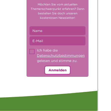
Möchten Sie vom aktuellen
Themenschwerpunkt erfahren? Dann
bestellen Sie doch unseren
kostenlosen Newsletter!
Ich habe die
Datenschutzbestimmungen
gelesen und stimme zu.
Anmelden