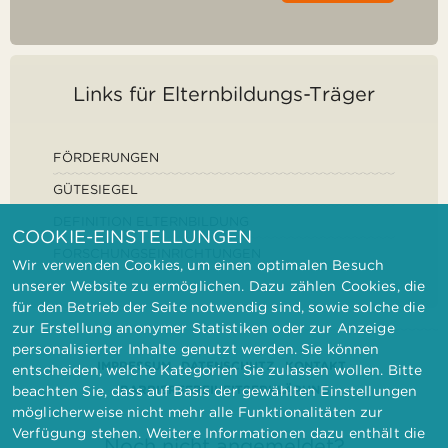
Links für Elternbildungs-Träger
FÖRDERUNGEN
GÜTESIEGEL
DEFINITION ELTERNBILDUNG
COOKIE-EINSTELLUNGEN
FORSCHUNGSEINRICHTUNGEN
Wir verwenden Cookies, um einen optimalen Besuch
unserer Website zu ermöglichen. Dazu zählen Cookies, die
für den Betrieb der Seite notwendig sind, sowie solche die
zur Erstellung anonymer Statistiken oder zur Anzeige
personalisierter Inhalte genutzt werden. Sie können
IMPRESSUM
DATENSCHUTZ
KONTAKT
entscheiden, welche Kategorien Sie zulassen wollen. Bitte
BARRIEREFREIHEITSERKLÄRUNG
beachten Sie, dass auf Basis der gewählten Einstellungen
möglicherweise nicht mehr alle Funktionalitäten zur
Verfügung stehen. Weitere Informationen dazu enthält die
Noch nicht angemeldet?