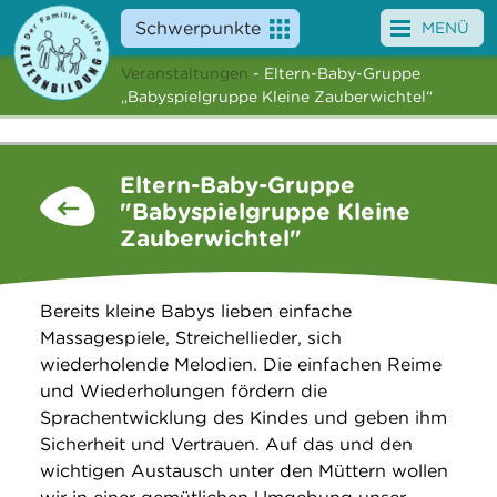
Schwerpunkte
MENÜ
Veranstaltungen
- Eltern-Baby-Gruppe
Angebote
„Babyspielgruppe Kleine Zauberwichtel“
Veranstaltungen
Eltern-Baby-Gruppe
News
"Babyspielgruppe Kleine
Zauberwichtel"
Service
Über uns
Bereits kleine Babys lieben einfache
Massagespiele, Streichellieder, sich
Suche
wiederholende Melodien. Die einfachen Reime
und Wiederholungen fördern die
Sprachentwicklung des Kindes und geben ihm
Sicherheit und Vertrauen. Auf das und den
wichtigen Austausch unter den Müttern wollen