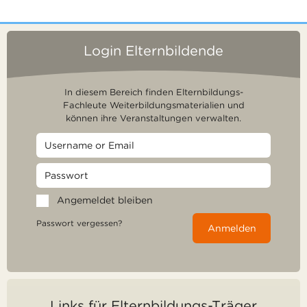
Login Elternbildende
In diesem Bereich finden Elternbildungs-
Fachleute Weiterbildungsmaterialien und
können ihre Veranstaltungen verwalten.
Angemeldet bleiben
Passwort vergessen?
Anmelden
Links für Elternbildungs-Träger