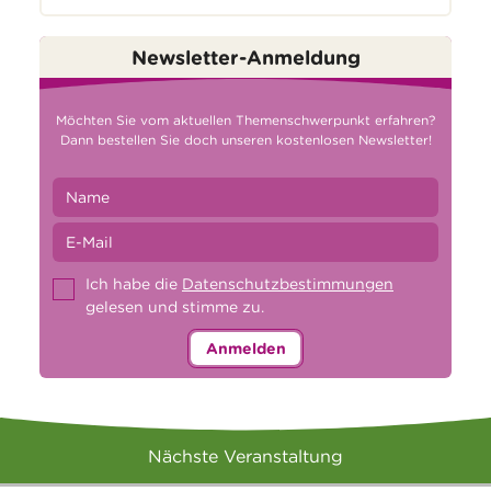
Newsletter-Anmeldung
Möchten Sie vom aktuellen Themenschwerpunkt erfahren?
Dann bestellen Sie doch unseren kostenlosen Newsletter!
Ich habe die
Datenschutzbestimmungen
gelesen und stimme zu.
Anmelden
Nächste Veranstaltung