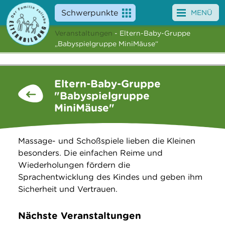
Schwerpunkte
MENÜ
Veranstaltungen
- Eltern-Baby-Gruppe
Angebote
„Babyspielgruppe MiniMäuse“
Veranstaltungen
Eltern-Baby-Gruppe
News
"Babyspielgruppe
MiniMäuse"
Service
Über uns
Massage- und Schoßspiele lieben die Kleinen
besonders. Die einfachen Reime und
Suche
Wiederholungen fördern die
Sprachentwicklung des Kindes und geben ihm
Sicherheit und Vertrauen.
Nächste Veranstaltungen