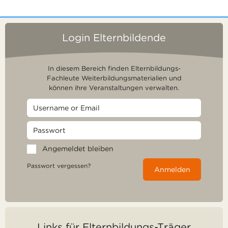
Login Elternbildende
In diesem Bereich finden Elternbildungs-
Fachleute Weiterbildungsmaterialien und
können ihre Veranstaltungen verwalten.
Angemeldet bleiben
Passwort vergessen?
Anmelden
Links für Elternbildungs-Träger