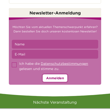
Newsletter-Anmeldung
Möchten Sie vom aktuellen Themenschwerpunkt erfahren?
Dann bestellen Sie doch unseren kostenlosen Newsletter!
Ich habe die
Datenschutzbestimmungen
gelesen und stimme zu.
Anmelden
Nächste Veranstaltung