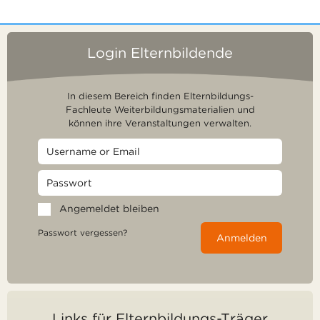
Login Elternbildende
In diesem Bereich finden Elternbildungs-
Fachleute Weiterbildungsmaterialien und
können ihre Veranstaltungen verwalten.
Angemeldet bleiben
Passwort vergessen?
Anmelden
Links für Elternbildungs-Träger