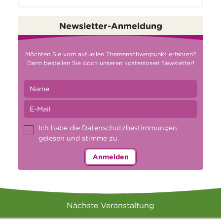
Newsletter-Anmeldung
Möchten Sie vom aktuellen Themenschwerpunkt erfahren?
Dann bestellen Sie doch unseren kostenlosen Newsletter!
Ich habe die
Datenschutzbestimmungen
gelesen und stimme zu.
Anmelden
Nächste Veranstaltung