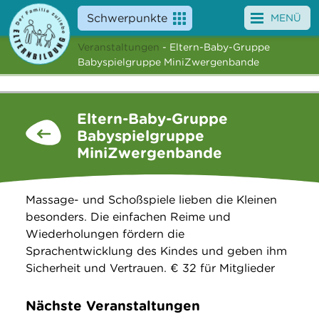
Schwerpunkte
MENÜ
Veranstaltungen
- Eltern-Baby-Gruppe
Angebote
Babyspielgruppe MiniZwergenbande
Veranstaltungen
Eltern-Baby-Gruppe
News
Babyspielgruppe
MiniZwergenbande
Service
Über uns
Massage- und Schoßspiele lieben die Kleinen
besonders. Die einfachen Reime und
Suche
Wiederholungen fördern die
Sprachentwicklung des Kindes und geben ihm
Sicherheit und Vertrauen. € 32 für Mitglieder
Nächste Veranstaltungen