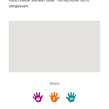
rutschfeste Socken oder Turnschuhe nicht
vergessen.
Share