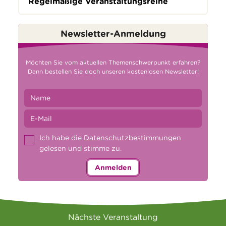
Regelmäßige Veranstaltungsreihe
Newsletter-Anmeldung
Möchten Sie vom aktuellen Themenschwerpunkt erfahren?
Dann bestellen Sie doch unseren kostenlosen Newsletter!
Ich habe die
Datenschutzbestimmungen
gelesen und stimme zu.
Anmelden
Nächste Veranstaltung