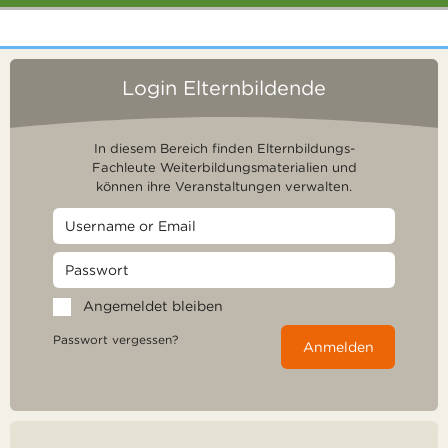
Login Elternbildende
In diesem Bereich finden Elternbildungs-
Fachleute Weiterbildungsmaterialien und
können ihre Veranstaltungen verwalten.
Angemeldet bleiben
Passwort vergessen?
Anmelden