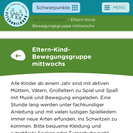
Schwerpunkte
MENÜ
Veranstaltungen
- Eltern-Kind-
Angebote
Bewegungsgruppe mittwochs
Veranstaltungen
Eltern-Kind-
News
Bewegungsgruppe
mittwochs
Service
Über uns
Alle Kinder ab einem Jahr sind mit aktiven
Müttern, Vätern, Großeltern zu Spiel und Spaß
Suche
mit Musik und Bewegung eingeladen. Eine
Stunde lang werden unter fachkundiger
Anleitung und mit vielen lustigen Spielliedern
immer neue Arten erfunden, ins Schwitzen zu
kommen. Bitte bequeme Kleidung und