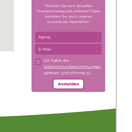
Möchten Sie vom aktuellen
Themenschwerpunkt erfahren? Dann
bestellen Sie doch unseren
kostenlosen Newsletter!
Ich habe die
Datenschutzbestimmungen
gelesen und stimme zu.
Anmelden