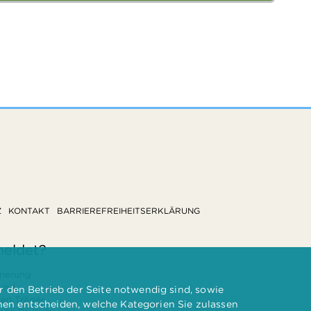
Z
KONTAKT
BARRIEREFREIHEITSERKLÄRUNG
meldet?
rierung
 und
 den Betrieb der Seite notwendig sind, sowie
ten Träger
nnen entscheiden, welche Kategorien Sie zulassen