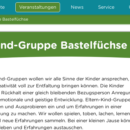
te
Veranstaltungen
News
Service
e Bastelfüchse
ind-Gruppe Bastelfüchse
ind-Gruppen wollen wir alle Sinne der Kinder ansprechen,
eativität voll zur Entfaltung bringen können. Die Kinder
ückhalt einer gleich bleibenden Bezugsperson Anregu
 emotionale und geistige Entwicklung. Eltern-Kind-Grupp
n und Ausprobieren ein und um Erfahrungen in einer
g zu machen. Wir wollen spielen, toben, lachen, lernen
 neue Erfahrungen sammeln. Bei einer kleinen Jause kö
rleben und Erfahrungen austauschen.