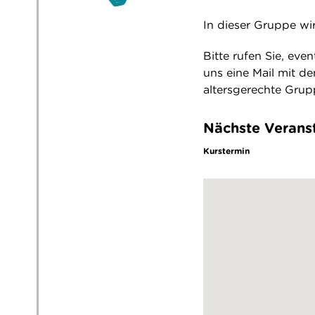
In dieser Gruppe wir
Bitte rufen Sie, eve
uns eine Mail mit d
altersgerechte Gru
Nächste Verans
Kurstermin