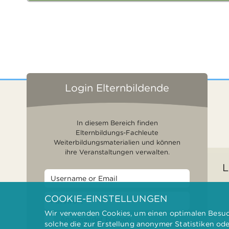
Login Elternbildende
In diesem Bereich finden
Elternbildungs-Fachleute
Weiterbildungsmaterialien und können
ihre Veranstaltungen verwalten.
L
COOKIE-EINSTELLUNGEN
Wir verwenden Cookies, um einen optimalen Besuch
F
Angemeldet bleiben
solche die zur Erstellung anonymer Statistiken od