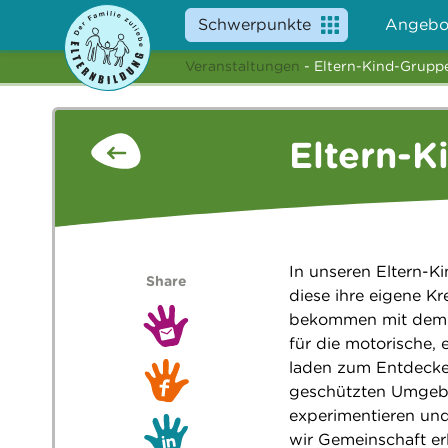
Schwerpunkte
Angebo
Veranstaltungen
- Eltern-Kind-Grupp
Eltern-K
In unseren Eltern-K
Share
diese ihre eigene Kr
bekommen mit dem R
für die motorische,
laden zum Entdecke
geschützten Umgebun
experimentieren und
wir Gemeinschaft e