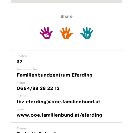
Share
Kosten
37
Anmelden bei
Familienbundzentrum Eferding
Mobil
0664/88 28 22 12
E-Mail
fbz.eferding@ooe.familienbund.at
www
www.ooe.familienbund.at/eferding
Themen