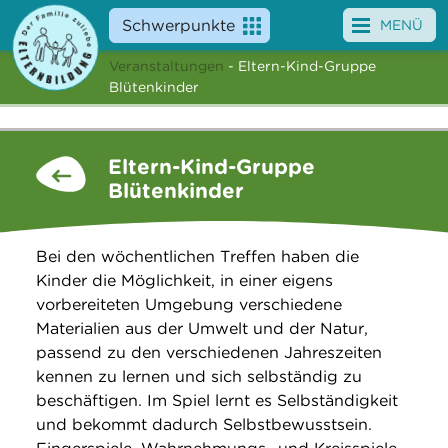
Schwerpunkte
MENÜ
Veranstaltungen
- Eltern-Kind-Gruppe
Angebote
Blütenkinder
Veranstaltungen
Eltern-Kind-Gruppe
News
Blütenkinder
Service
Bei den wöchentlichen Treffen haben die
Über uns
Kinder die Möglichkeit, in einer eigens
vorbereiteten Umgebung verschiedene
Suche
Materialien aus der Umwelt und der Natur,
passend zu den verschiedenen Jahreszeiten
kennen zu lernen und sich selbständig zu
beschäftigen. Im Spiel lernt es Selbständigkeit
und bekommt dadurch Selbstbewusstsein.