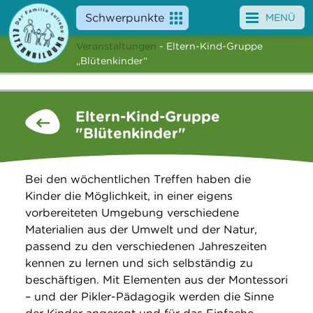
Schwerpunkte
MENÜ
Veranstaltungen
- Eltern-Kind-Gruppe
Angebote
„Blütenkinder“
Veranstaltungen
Eltern-Kind-Gruppe
News
"Blütenkinder"
Service
Bei den wöchentlichen Treffen haben die
Über uns
Kinder die Möglichkeit, in einer eigens
vorbereiteten Umgebung verschiedene
Suche
Materialien aus der Umwelt und der Natur,
passend zu den verschiedenen Jahreszeiten
kennen zu lernen und sich selbständig zu
beschäftigen. Mit Elementen aus der Montessori
– und der Pikler-Pädagogik werden die Sinne