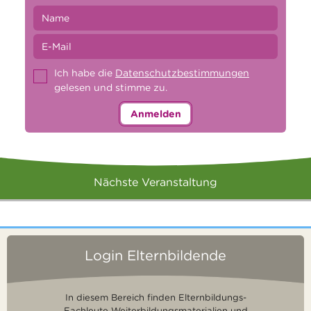
Ich habe die
Datenschutzbestimmungen
gelesen und stimme zu.
Anmelden
Nächste Veranstaltung
Login Elternbildende
In diesem Bereich finden Elternbildungs-
Fachleute Weiterbildungsmaterialien und