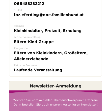
066488282212
E-Mail
fbz.eferding@ooe.familienbund.at
Themen
Kleinkindalter, Freizeit, Erholung
Art der Veranstaltung
Eltern-Kind Gruppe
Zielgruppe
Eltern von Kleinkindern, Großeltern,
Alleinerziehende
Zeitliche Frequenz
Laufende Veranstaltung
Newsletter-Anmeldung
Möchten Sie vom aktuellen Themenschwerpunkt erfahren?
Dann bestellen Sie doch unseren kostenlosen Newsletter!