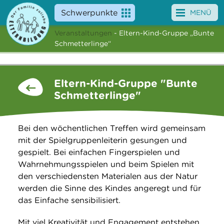
Schwerpunkte
MENÜ
Veranstaltungen
- Eltern-Kind-Gruppe „Bunte
Angebote
Schmetterlinge“
Veranstaltungen
Eltern-Kind-Gruppe "Bunte
News
Schmetterlinge"
Service
Bei den wöchentlichen Treffen wird gemeinsam
Über uns
mit der Spielgruppenleiterin gesungen und
gespielt. Bei einfachen Fingerspielen und
Suche
Wahrnehmungsspielen und beim Spielen mit
den verschiedensten Materialen aus der Natur
werden die Sinne des Kindes angeregt und für
das Einfache sensibilisiert.
Mit viel Kreativität und Engagement entstehen