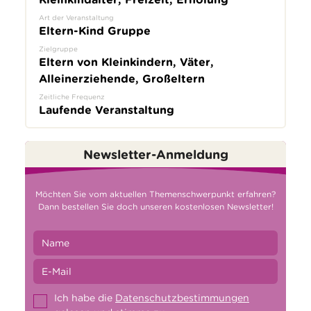
Art der Veranstaltung
Eltern-Kind Gruppe
Zielgruppe
Eltern von Kleinkindern, Väter,
Alleinerziehende, Großeltern
Zeitliche Frequenz
Laufende Veranstaltung
Newsletter-Anmeldung
Möchten Sie vom aktuellen Themenschwerpunkt erfahren?
Dann bestellen Sie doch unseren kostenlosen Newsletter!
Ich habe die
Datenschutzbestimmungen