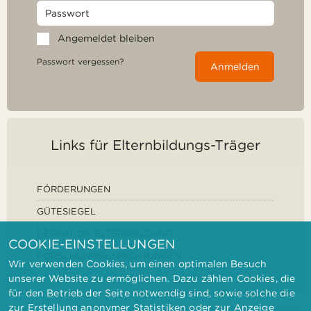
Angemeldet bleiben
Passwort vergessen?
Anmelden
Links für Elternbildungs-Träger
FÖRDERUNGEN
GÜTESIEGEL
DEFINITION ELTERNBILDUNG
COOKIE-EINSTELLUNGEN
FORSCHUNGSEINRICHTUNGEN
Wir verwenden Cookies, um einen optimalen Besuch
unserer Website zu ermöglichen. Dazu zählen Cookies, die
für den Betrieb der Seite notwendig sind, sowie solche die
zur Erstellung anonymer Statistiken oder zur Anzeige