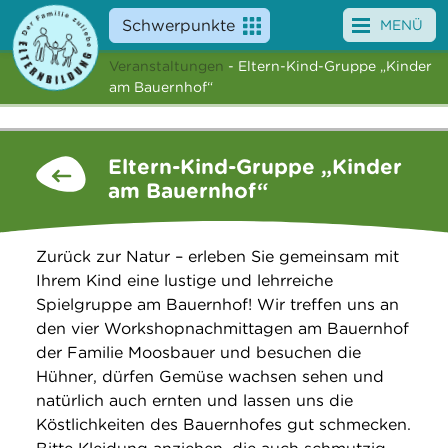
Schwerpunkte
MENÜ
Veranstaltungen
- Eltern-Kind-Gruppe „Kinder
Angebote
am Bauernhof“
Veranstaltungen
Eltern-Kind-Gruppe „Kinder
News
am Bauernhof“
Service
Zurück zur Natur – erleben Sie gemeinsam mit
Über uns
Ihrem Kind eine lustige und lehrreiche
Spielgruppe am Bauernhof! Wir treffen uns an
Suche
den vier Workshopnachmittagen am Bauernhof
der Familie Moosbauer und besuchen die
Hühner, dürfen Gemüse wachsen sehen und
natürlich auch ernten und lassen uns die
Köstlichkeiten des Bauernhofes gut schmecken.