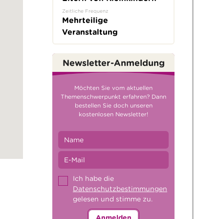
Zeitliche Frequenz
Mehrteilige
Veranstaltung
Newsletter-Anmeldung
Möchten Sie vom aktuellen
Themenschwerpunkt erfahren? Dann
bestellen Sie doch unseren
kostenlosen Newsletter!
Ich habe die
Datenschutzbestimmungen
gelesen und stimme zu.
Anmelden