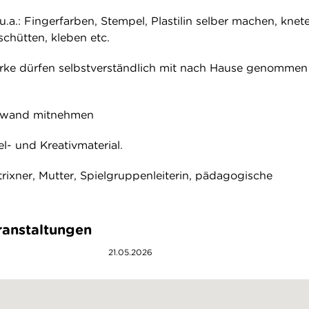
a.: Fingerfarben, Stempel, Plastilin selber machen, knet
schütten, kleben etc.
erke dürfen selbstverständlich mit nach Hause genommen
gewand mitnehmen
el- und Kreativmaterial.
trixner, Mutter, Spielgruppenleiterin, pädagogische
anstaltungen
21.05.2026