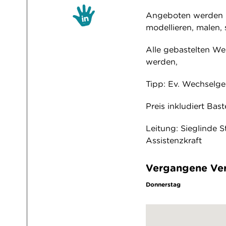
Angeboten werden u.
modellieren, malen, 
Alle gebastelten W
werden,
Tipp: Ev. Wechsel
Preis inkludiert Bast
Leitung: Sieglinde S
Assistenzkraft
Vergangene Ver
Donnerstag