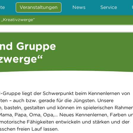
te
Veranstaltungen
News
Service
 „Kreativzwerge“
ind Gruppe
vzwerge“
nd-Gruppe liegt der Schwerpunkt beim Kennenlernen von
iten – auch bzw. gerade für die Jüngsten. Unsere
, basteln, gestalten und können im spielerischen Rahme
Mama, Papa, Oma, Opa,… Neues Kennenlernen, Farben u
motorische Fähigkeiten entwickeln und stärken und der
sschen freien Lauf lassen.