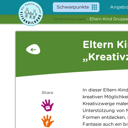
Schwerpunkte
Angebo
Veranstaltungen
- Eltern Kind Gruppe
Eltern K
„Kreati
In dieser Eltern-Ki
Share
kreativen Möglichke
Kreativzwerge malen
Unterstützung von 
Formen entdecken, 
Fantasie auch ein bi