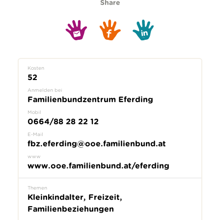
Share
Kosten
52
Anmelden bei
Familienbundzentrum Eferding
Mobil
0664/88 28 22 12
E-Mail
fbz.eferding@ooe.familienbund.at
www
www.ooe.familienbund.at/eferding
Themen
Kleinkindalter, Freizeit,
Familienbeziehungen