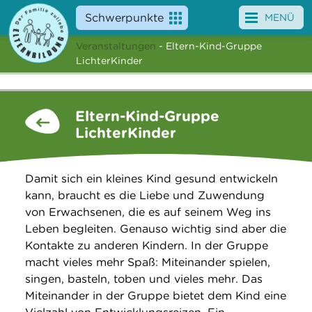
Schwerpunkte
MENÜ
Veranstaltungen
- Eltern-Kind-Gruppe
Angebote
LichterKinder
Veranstaltungen
Eltern-Kind-Gruppe
News
LichterKinder
Service
Damit sich ein kleines Kind gesund entwickeln
Über uns
kann, braucht es die Liebe und Zuwendung
von Erwachsenen, die es auf seinem Weg ins
Suche
Leben begleiten. Genauso wichtig sind aber die
Kontakte zu anderen Kindern. In der Gruppe
macht vieles mehr Spaß: Miteinander spielen,
singen, basteln, toben und vieles mehr. Das
Miteinander in der Gruppe bietet dem Kind eine