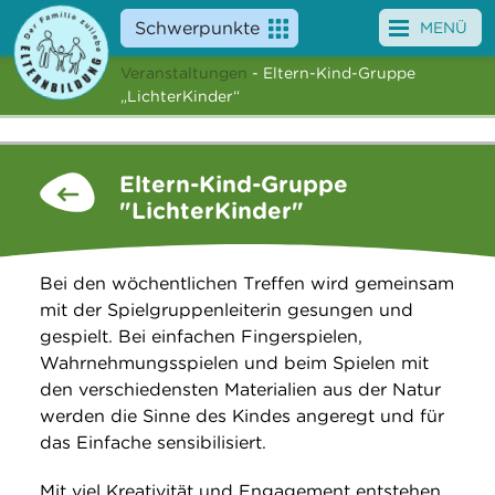
Schwerpunkte
MENÜ
Veranstaltungen
- Eltern-Kind-Gruppe
Angebote
„LichterKinder“
Veranstaltungen
Eltern-Kind-Gruppe
News
"LichterKinder"
Service
Bei den wöchentlichen Treffen wird gemeinsam
Über uns
mit der Spielgruppenleiterin gesungen und
gespielt. Bei einfachen Fingerspielen,
Suche
Wahrnehmungsspielen und beim Spielen mit
den verschiedensten Materialien aus der Natur
werden die Sinne des Kindes angeregt und für
das Einfache sensibilisiert.
Mit viel Kreativität und Engagement entstehen