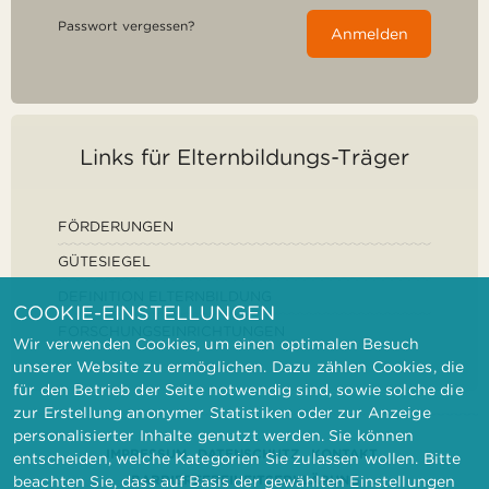
Passwort vergessen?
Anmelden
Links für Elternbildungs-Träger
FÖRDERUNGEN
GÜTESIEGEL
DEFINITION ELTERNBILDUNG
COOKIE-EINSTELLUNGEN
FORSCHUNGSEINRICHTUNGEN
Wir verwenden Cookies, um einen optimalen Besuch
unserer Website zu ermöglichen. Dazu zählen Cookies, die
für den Betrieb der Seite notwendig sind, sowie solche die
zur Erstellung anonymer Statistiken oder zur Anzeige
personalisierter Inhalte genutzt werden. Sie können
IMPRESSUM
DATENSCHUTZ
KONTAKT
entscheiden, welche Kategorien Sie zulassen wollen. Bitte
BARRIEREFREIHEITSERKLÄRUNG
beachten Sie, dass auf Basis der gewählten Einstellungen