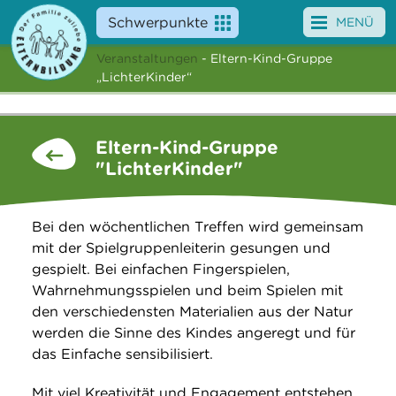
Schwerpunkte
MENÜ
Veranstaltungen
- Eltern-Kind-Gruppe
Angebote
„LichterKinder“
Veranstaltungen
Eltern-Kind-Gruppe
News
"LichterKinder"
Service
Bei den wöchentlichen Treffen wird gemeinsam
Über uns
mit der Spielgruppenleiterin gesungen und
gespielt. Bei einfachen Fingerspielen,
Suche
Wahrnehmungsspielen und beim Spielen mit
den verschiedensten Materialien aus der Natur
werden die Sinne des Kindes angeregt und für
das Einfache sensibilisiert.
Mit viel Kreativität und Engagement entstehen