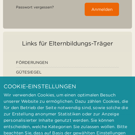
Passwort vergessen?
Anmelden
Links für Elternbildungs-Träger
FÖRDERUNGEN
GÜTESIEGEL
DEFINITION ELTERNBILDUNG
COOKIE-EINSTELLUNGEN
FORSCHUNGSEINRICHTUNGEN
Wir verwenden Cookies, um einen optimalen Besuch
unserer Website zu ermöglichen. Dazu zählen Cookies, die
für den Betrieb der Seite notwendig sind, sowie solche die
zur Erstellung anonymer Statistiken oder zur Anzeige
personalisierter Inhalte genutzt werden. Sie können
IMPRESSUM
DATENSCHUTZ
KONTAKT
entscheiden, welche Kategorien Sie zulassen wollen. Bitte
BARRIEREFREIHEITSERKLÄRUNG
beachten Sie, dass auf Basis der gewählten Einstellungen