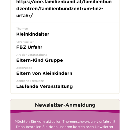
https://ooe.familienbund.at/familienbun
dzentren/familienbundzentrum-linz-
urfahr/
Themen
Kleinkindalter
Veranstalter
FBZ Urfahr
Art der Veranstaltung
Eltern-Kind Gruppe
Zielgruppe
Eltern von Kleinkindern
Zeitliche Frequenz
Laufende Veranstaltung
Newsletter-Anmeldung
Möchten Sie vom aktuellen Themenschwerpunkt erfahren?
Dann bestellen Sie doch unseren kostenlosen Newsletter!