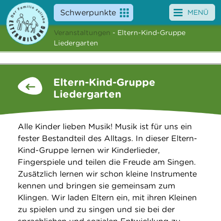
Schwerpunkte
MENÜ
Veranstaltungen
- Eltern-Kind-Gruppe
Angebote
Liedergarten
Veranstaltungen
Eltern-Kind-Gruppe
News
Liedergarten
Service
Alle Kinder lieben Musik! Musik ist für uns ein
Über uns
fester Bestandteil des Alltags. In dieser Eltern-
Kind-Gruppe lernen wir Kinderlieder,
Suche
Fingerspiele und teilen die Freude am Singen.
Zusätzlich lernen wir schon kleine Instrumente
kennen und bringen sie gemeinsam zum
Klingen. Wir laden Eltern ein, mit ihren Kleinen
zu spielen und zu singen und sie bei der