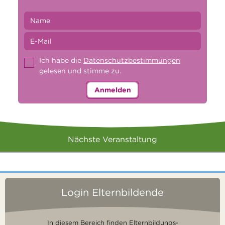
Ich habe die
Datenschutzbestimmungen
gelesen und stimme zu.
Anmelden
Nächste Veranstaltung
Login Elternbildende
In diesem Bereich finden Elternbildungs-