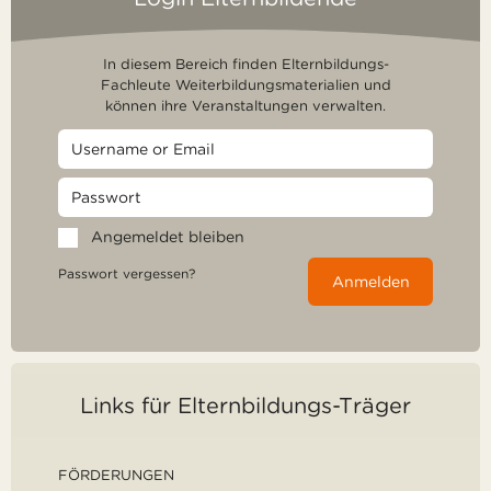
In diesem Bereich finden Elternbildungs-
Fachleute Weiterbildungsmaterialien und
können ihre Veranstaltungen verwalten.
Angemeldet bleiben
Passwort vergessen?
Anmelden
Links für Elternbildungs-Träger
FÖRDERUNGEN