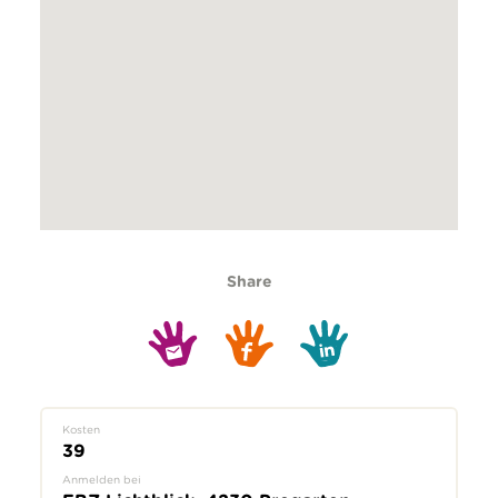
Share
Kosten
39
Anmelden bei