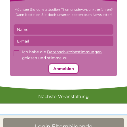
Möchten Sie vom aktuellen Themenschwerpunkt erfahren?
Dann bestellen Sie doch unseren kostenlosen Newsletter!
Ich habe die
Datenschutzbestimmungen
gelesen und stimme zu.
Anmelden
Nächste Veranstaltung
Login Elternbildende