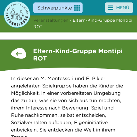
Schwerpunkte
MENÜ
Veranstaltungen
- Eltern-Kind-Gruppe Montipi
Angebote
ROT
Veranstaltungen
Eltern-Kind-Gruppe Montipi
News
ROT
Service
In dieser an M. Montessori und E. Pikler
Über uns
angelehnten Spielgruppe haben die Kinder die
Möglichkeit, in einer vorbereiteten Umgebung
Suche
das zu tun, was sie von sich aus tun möchten,
ihrem Interesse nach Bewegung, Spiel und
Ruhe nachkommen, selbst entscheiden,
Sozialverhalten aufbauen, Eigeninitiative
entwickeln. Sie entdecken die Welt in ihrem