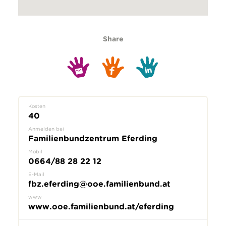
Share
Kosten
40
Anmelden bei
Familienbundzentrum Eferding
Mobil
0664/88 28 22 12
E-Mail
fbz.eferding@ooe.familienbund.at
www
www.ooe.familienbund.at/eferding