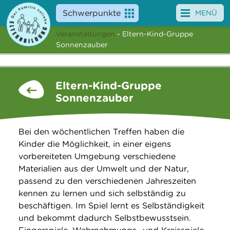
Schwerpunkte
MENÜ
Veranstaltungen
- Eltern-Kind-Gruppe
Angebote
Sonnenzauber
Veranstaltungen
Eltern-Kind-Gruppe
News
Sonnenzauber
Service
Bei den wöchentlichen Treffen haben die
Über uns
Kinder die Möglichkeit, in einer eigens
vorbereiteten Umgebung verschiedene
Suche
Materialien aus der Umwelt und der Natur,
passend zu den verschiedenen Jahreszeiten
kennen zu lernen und sich selbständig zu
beschäftigen. Im Spiel lernt es Selbständigkeit
und bekommt dadurch Selbstbewusstsein.