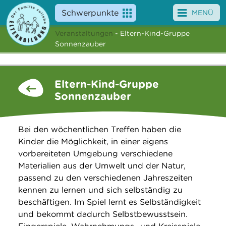
Schwerpunkte
MENÜ
Veranstaltungen
- Eltern-Kind-Gruppe
Angebote
Sonnenzauber
Veranstaltungen
Eltern-Kind-Gruppe
News
Sonnenzauber
Service
Bei den wöchentlichen Treffen haben die
Über uns
Kinder die Möglichkeit, in einer eigens
vorbereiteten Umgebung verschiedene
Suche
Materialien aus der Umwelt und der Natur,
passend zu den verschiedenen Jahreszeiten
kennen zu lernen und sich selbständig zu
beschäftigen. Im Spiel lernt es Selbständigkeit
und bekommt dadurch Selbstbewusstsein.