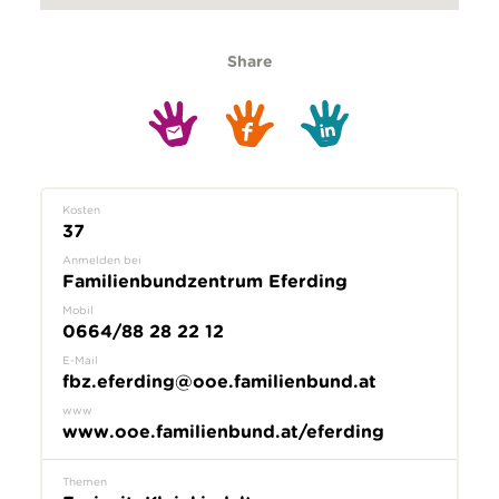
Share
Kosten
37
Anmelden bei
Familienbundzentrum Eferding
Mobil
0664/88 28 22 12
E-Mail
fbz.eferding@ooe.familienbund.at
www
www.ooe.familienbund.at/eferding
Themen