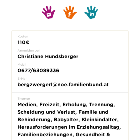
Kosten
110€
Anmelden bei
Christiane Hundsberger
Mobil
0677/63089336
E-Mail
bergzwergerl@noe.familienbund.at
Themen
Medien, Freizeit, Erholung, Trennung,
Scheidung und Verlust, Familie und
Behinderung, Babyalter, Kleinkindalter,
Herausforderungen im Erziehungsalltag,
Familienbeziehungen, Gesundheit &