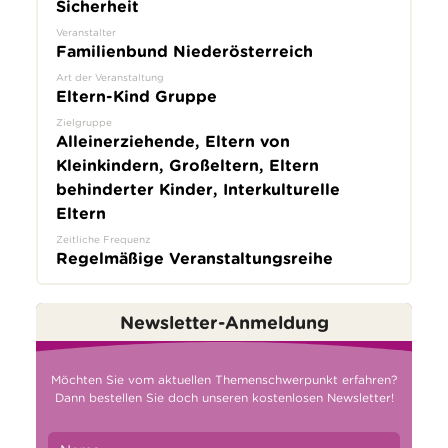
Sicherheit
Veranstalter
Familienbund Niederösterreich
Art der Veranstaltung
Eltern-Kind Gruppe
Zielgruppe
Alleinerziehende, Eltern von
Kleinkindern, Großeltern, Eltern
behinderter Kinder, Interkulturelle
Eltern
Zeitliche Frequenz
Regelmäßige Veranstaltungsreihe
Newsletter-Anmeldung
Möchten Sie vom aktuellen Themenschwerpunkt erfahren?
Dann bestellen Sie doch unseren kostenlosen Newsletter!